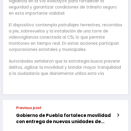
vigilancia en la Vía Atlixcáyotl para fortalecer la
seguridad y garantizar condiciones de tránsito seguro
en esta importante vialidad.
El dispositivo contempla patrullajes terrestres, recorridos
a pie, sobrevuelos y la instalación de una torre de
videovigilancia conectada al C5i, lo que permite
monitoreo en tiempo real. En estas acciones participan
corporaciones estatales y municipales.
Autoridades señalaron que la estrategia busca prevenir
delitos, agilizar la movilidad y brindar mayor tranquilidad
a la ciudadanía que diariamente utiliza esta vía.
Previous post
Gobierno de Puebla fortalece movilidad
con entrega de nuevas unidades de
transporte público