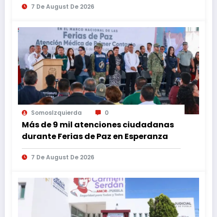
7 De August De 2026
SomosIzquierda
0
Más de 9 mil atenciones ciudadanas
durante Ferias de Paz en Esperanza
7 De August De 2026