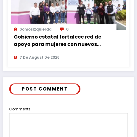
SomosIzquierda
0
Gobierno estatal fortalece red de
apoyo para mujeres con nuevos
espacios de atención en Puebla
7 De August De 2026
POST COMMENT
Comments