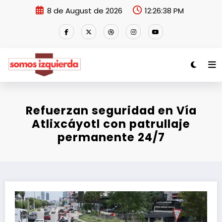
Skip
8 de August de 2026
12:26:39 PM
to
content
Refuerzan seguridad en Vía
Atlixcáyotl con patrullaje
permanente 24/7