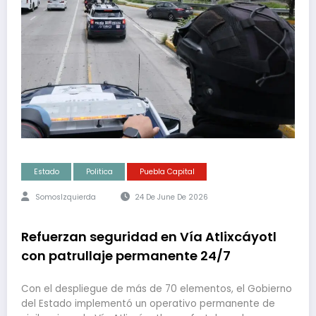
Estado
Politica
Puebla Capital
SomosIzquierda
24 De June De 2026
Refuerzan seguridad en Vía Atlixcáyotl
con patrullaje permanente 24/7
Con el despliegue de más de 70 elementos, el Gobierno
del Estado implementó un operativo permanente de