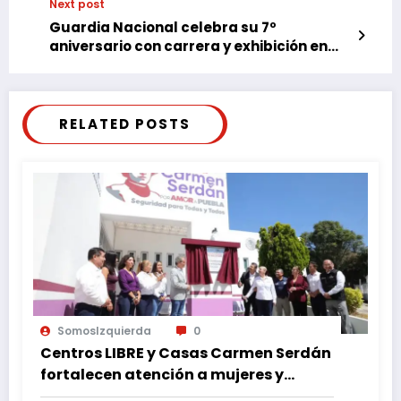
Next post
Guardia Nacional celebra su 7º
aniversario con carrera y exhibición en
Puebla
RELATED POSTS
SomosIzquierda
0
Centros LIBRE y Casas Carmen Serdán
fortalecen atención a mujeres y
reducen feminicidio en Puebla