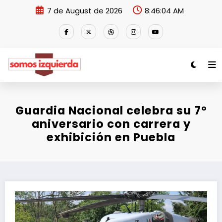
Skip
7 de August de 2026
8:46:04 AM
to
content
Guardia Nacional celebra su 7º
aniversario con carrera y
exhibición en Puebla