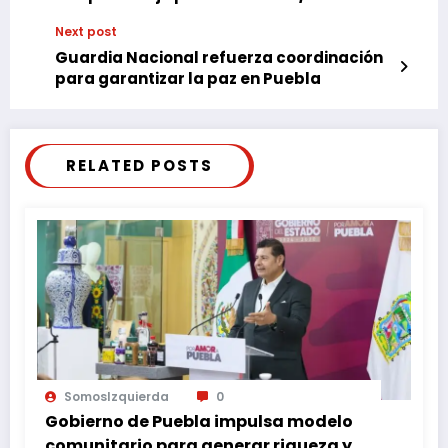
Next post
Guardia Nacional refuerza coordinación
para garantizar la paz en Puebla
RELATED POSTS
SomosIzquierda
0
Gobierno de Puebla impulsa modelo
comunitario para generar riqueza y