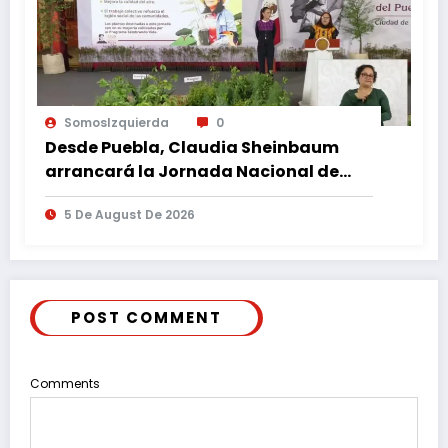
SomosIzquierda
0
Desde Puebla, Claudia Sheinbaum
arrancará la Jornada Nacional de
Reforestación
5 De August De 2026
POST COMMENT
Comments