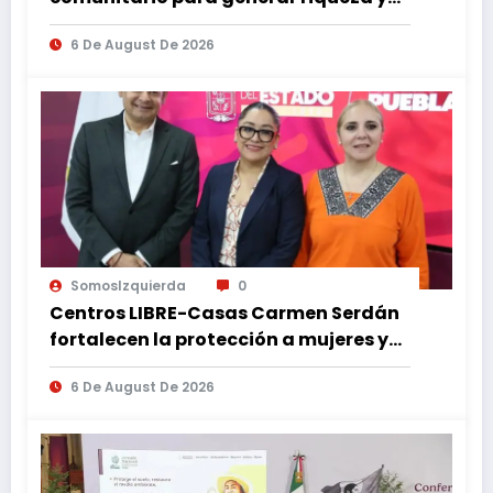
desarrollo
6 De August De 2026
SomosIzquierda
0
Centros LIBRE-Casas Carmen Serdán
fortalecen la protección a mujeres y
reducen feminicidios en Puebla
6 De August De 2026