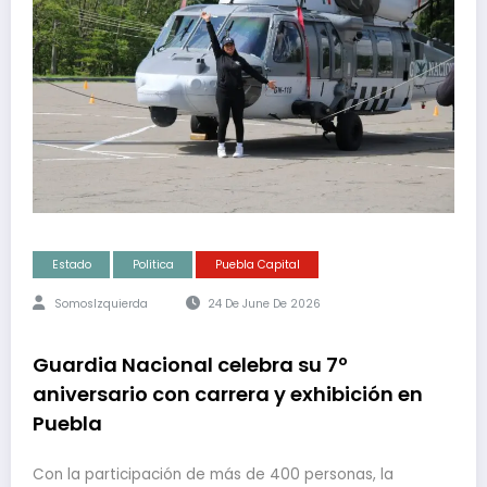
Estado
Politica
Puebla Capital
SomosIzquierda
24 De June De 2026
Guardia Nacional celebra su 7º
aniversario con carrera y exhibición en
Puebla
Con la participación de más de 400 personas, la