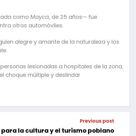
ficada como
Mayca
, de 25 años— fue
ntra otros automóviles.
guien alegre y amante de la naturaleza y los
le.
personas lesionadas a hospitales de la zona.
l choque múltiple y deslindar
Previous post
para la cultura y el turismo poblano