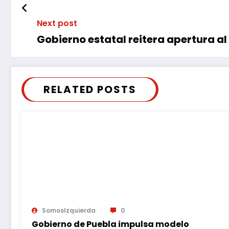
Next post
Gobierno estatal reitera apertura a
RELATED POSTS
SomosIzquierda
0
Gobierno de Puebla impulsa modelo