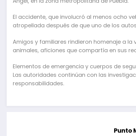
Ángel, en la zona metropolitana de Puebla.
El accidente, que involucró al menos ocho 
atropellada después de que uno de los autos 
Amigos y familiares rindieron homenaje a la 
animales, aficiones que compartía en sus red
Elementos de emergencia y cuerpos de seguri
Las autoridades continúan con las investigac
responsabilidades.
Punto 