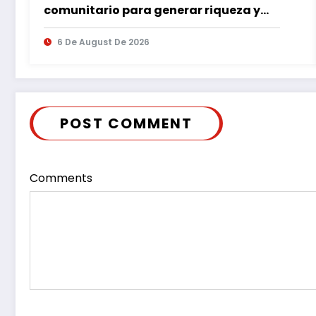
comunitario para generar riqueza y
desarrollo
6 De August De 2026
POST COMMENT
Comments