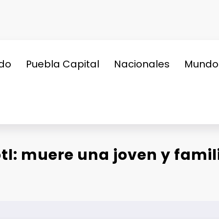
do
Puebla Capital
Nacionales
Mundo
tl: muere una joven y famil