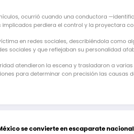
vehículos, ocurrió cuando una conductora —identi
implicados perdiera el control y la proyectara co
víctima en redes sociales, describiéndola como al
es sociales y que reflejaban su personalidad afab
dad atendieron la escena y trasladaron a varias 
iones para determinar con precisión las causas de
México se convierte en escaparate nacional 