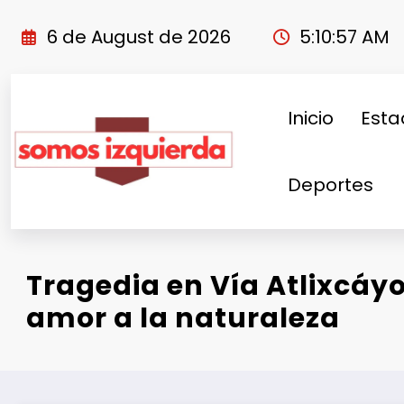
Skip
to
6 de August de 2026
5:10:57 AM
content
Inicio
Esta
Deportes
Tragedia en Vía Atlixcáyo
amor a la naturaleza