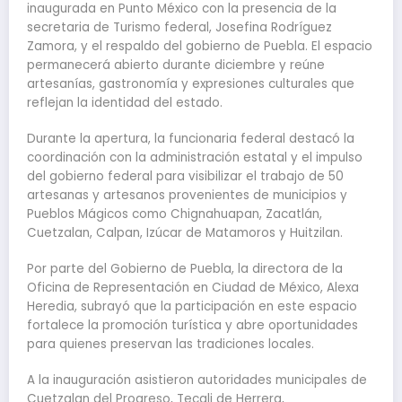
inaugurada en Punto México con la presencia de la
secretaria de Turismo federal, Josefina Rodríguez
Zamora, y el respaldo del gobierno de Puebla. El espacio
permanecerá abierto durante diciembre y reúne
artesanías, gastronomía y expresiones culturales que
reflejan la identidad del estado.
Durante la apertura, la funcionaria federal destacó la
coordinación con la administración estatal y el impulso
del gobierno federal para visibilizar el trabajo de 50
artesanas y artesanos provenientes de municipios y
Pueblos Mágicos como Chignahuapan, Zacatlán,
Cuetzalan, Calpan, Izúcar de Matamoros y Huitzilan.
Por parte del Gobierno de Puebla, la directora de la
Oficina de Representación en Ciudad de México, Alexa
Heredia, subrayó que la participación en este espacio
fortalece la promoción turística y abre oportunidades
para quienes preservan las tradiciones locales.
A la inauguración asistieron autoridades municipales de
Cuetzalan del Progreso, Tecali de Herrera,