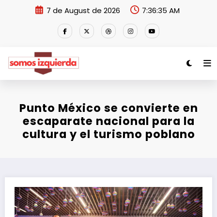
Skip
7 de August de 2026
7:36:35 AM
to
content
Punto México se convierte en
escaparate nacional para la
cultura y el turismo poblano