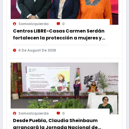
SomosIzquierda
0
Centros LIBRE-Casas Carmen Serdán
fortalecen la protección a mujeres y
reducen feminicidios en Puebla
6 De August De 2026
SomosIzquierda
0
Desde Puebla, Claudia Sheinbaum
arrancará la Jornada Nacional de