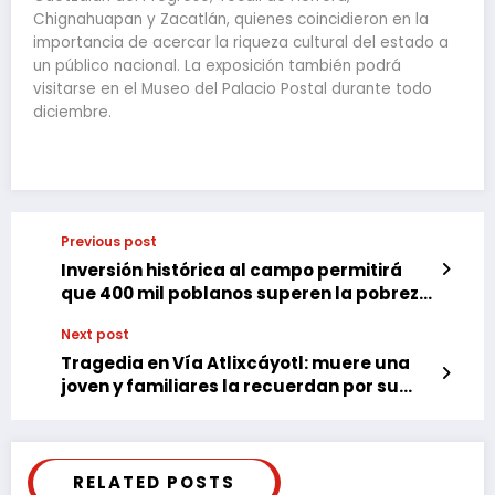
Chignahuapan y Zacatlán, quienes coincidieron en la
importancia de acercar la riqueza cultural del estado a
un público nacional. La exposición también podrá
visitarse en el Museo del Palacio Postal durante todo
diciembre.
Previous post
Inversión histórica al campo permitirá
que 400 mil poblanos superen la pobreza
alimentaria
Next post
Tragedia en Vía Atlixcáyotl: muere una
joven y familiares la recuerdan por su
amor a la naturaleza
RELATED POSTS