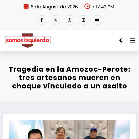
Skip
6 de August de 2026
7:17:42 PM
to
content
Tragedia en la Amozoc-Perote:
tres artesanos mueren en
choque vinculado a un asalto