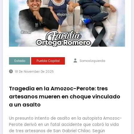
Estado
Puebla Capital
SomosIzquierda
18 De November De 2025
Tragedia en la Amozoc-Perote: tres
artesanos mueren en choque vinculado
a un asalto
Un presunto intento de asalto en la autopista Amozoc-
Perote derivó en un fatal accidente que cobró la vida
de tres artesanos de San Gabriel Chilac. Según