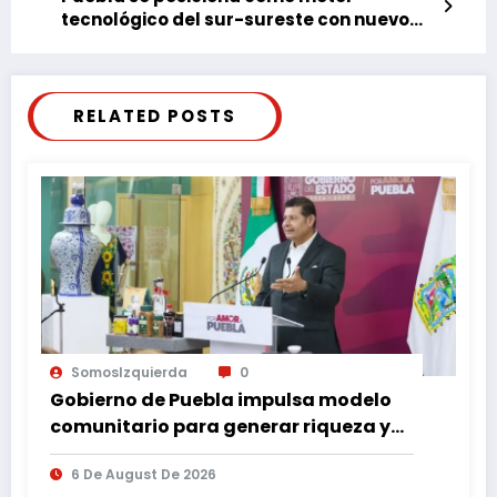
tecnológico del sur-sureste con nuevo
polo de desarrollo
RELATED POSTS
SomosIzquierda
0
Gobierno de Puebla impulsa modelo
comunitario para generar riqueza y
desarrollo
6 De August De 2026