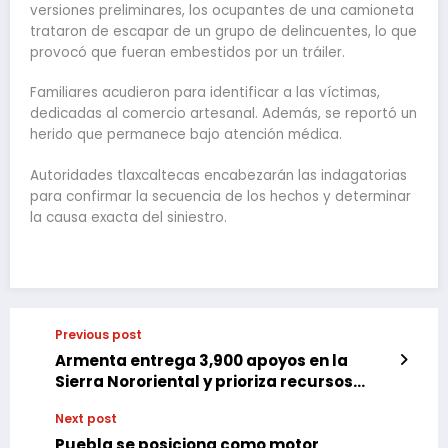
versiones preliminares, los ocupantes de una camioneta
trataron de escapar de un grupo de delincuentes, lo que
provocó que fueran embestidos por un tráiler.
Familiares acudieron para identificar a las víctimas,
dedicadas al comercio artesanal. Además, se reportó un
herido que permanece bajo atención médica.
Autoridades tlaxcaltecas encabezarán las indagatorias
para confirmar la secuencia de los hechos y determinar
la causa exacta del siniestro.
Previous post
Armenta entrega 3,900 apoyos en la
Sierra Nororiental y prioriza recursos
para productores
Next post
Puebla se posiciona como motor