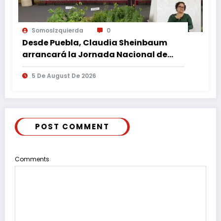
SomosIzquierda
0
Desde Puebla, Claudia Sheinbaum
arrancará la Jornada Nacional de
Reforestación
5 De August De 2026
POST COMMENT
Comments