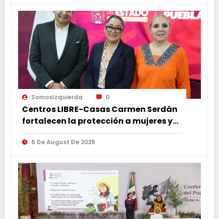
SomosIzquierda
0
Centros LIBRE-Casas Carmen Serdán
fortalecen la protección a mujeres y
reducen feminicidios en Puebla
6 De August De 2026