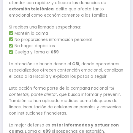
atender con rapidez y eficacia las denuncias de
extorsión telefónica
, delito que afecta tanto
emocional como económicamente a las familias.
Si recibes una llamada sospechosa:
Mantén la calma
No proporciones información personal
No hagas depósitos
Cuelga y llama al
089
La atención se brinda desde el
C5i
, donde operadores
especializados ofrecen contención emocional, canalizan
el caso a la Fiscalía y explican los pasos a seguir.
Esta acción forma parte de la campaña nacional
“Si
contestas, ponte alerta”
, que busca informar y prevenir.
También se han aplicado medidas como bloqueos de
líneas, incautación de celulares en penales y convenios
con instituciones financieras.
La mejor defensa es
estar informados y actuar con
calma
. Llama al
089
si sospechas de extorsión.