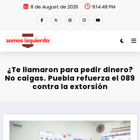
Skip
8 de August de 2026
9:14:48 PM
to
content
¿Te llamaron para pedir dinero?
No caigas. Puebla refuerza el 089
contra la extorsión