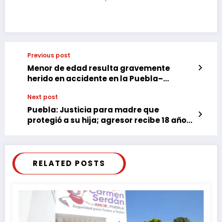
Previous post
Menor de edad resulta gravemente
herido en accidente en la Puebla–
Tehuacán
Next post
Puebla: Justicia para madre que
protegió a su hija; agresor recibe 18 años
de prisión
RELATED POSTS