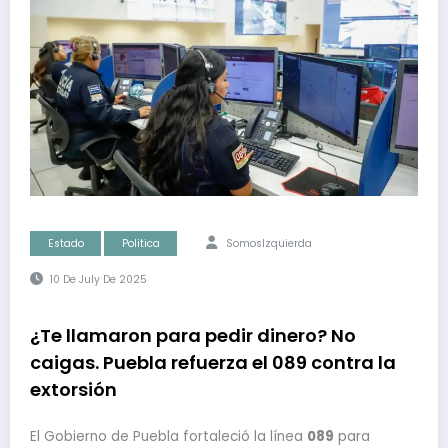
Estado
Politica
SomosIzquierda
10 De July De 2025
¿Te llamaron para pedir dinero? No
caigas. Puebla refuerza el 089 contra la
extorsión
El Gobierno de Puebla fortaleció la línea
089
para