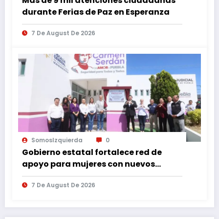
Más de 9 mil atenciones ciudadanas
durante Ferias de Paz en Esperanza
7 De August De 2026
SomosIzquierda
0
Gobierno estatal fortalece red de
apoyo para mujeres con nuevos
espacios de atención en Puebla
7 De August De 2026