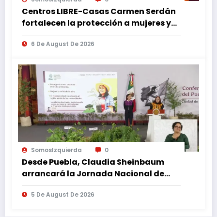
Centros LIBRE-Casas Carmen Serdán
fortalecen la protección a mujeres y
reducen feminicidios en Puebla
6 De August De 2026
SomosIzquierda
0
Desde Puebla, Claudia Sheinbaum
arrancará la Jornada Nacional de
Reforestación
5 De August De 2026