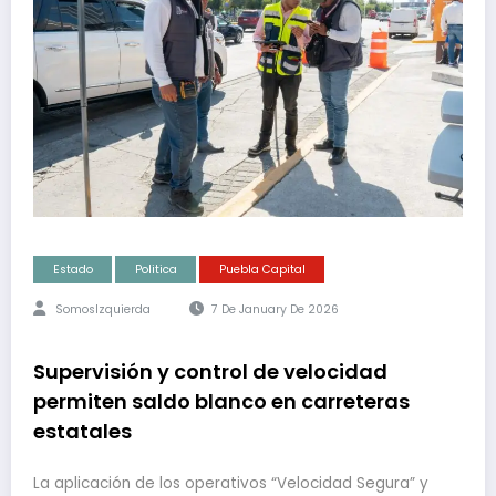
Estado
Politica
Puebla Capital
SomosIzquierda
7 De January De 2026
Supervisión y control de velocidad
permiten saldo blanco en carreteras
estatales
La aplicación de los operativos “Velocidad Segura” y