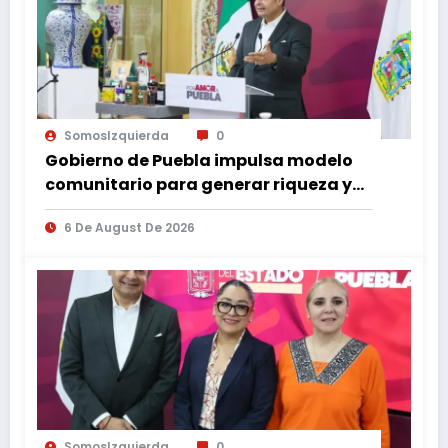
SomosIzquierda
0
Gobierno de Puebla impulsa modelo
comunitario para generar riqueza y
desarrollo
6 De August De 2026
SomosIzquierda
0