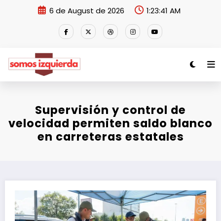
Skip
6 de August de 2026
1:23:42 AM
to
content
Supervisión y control de
velocidad permiten saldo blanco
en carreteras estatales