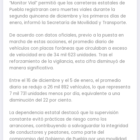
“Monitor Vial” permitió que las carreteras estatales de
Puebla registraran cero muertes viales durante la
segunda quincena de diciembre y los primeros días de
enero, informó la Secretaría de Movilidad y Transporte.
De acuerdo con datos oficiales, previo a la puesta en
marcha de estas acciones, el promedio diario de
vehículos con placas foráneas que circulaban a exceso
de velocidad era de 34 mil 623 unidades. Tras el
reforzamiento de la vigilancia, esta cifra disminuyó de
manera significativa.
Entre el 16 de diciembre y el 5 de enero, el promedio
diario se redujo a 26 mil 892 vehículos, lo que representa
7 mil 731 unidades menos por día, equivalente a una
disminución del 22 por ciento.
La dependencia estatal destacó que la supervisión
constante evitó prácticas de riesgo como los
arrancones, contribuyendo a salvaguardar la integridad
de conductores y peatones, como parte del
compromiso del Gobierno de Puebla por una movilidad