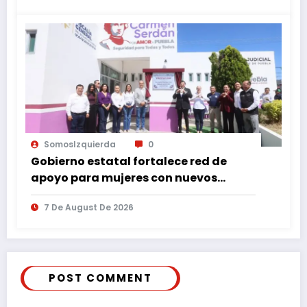
SomosIzquierda
0
Gobierno estatal fortalece red de
apoyo para mujeres con nuevos
espacios de atención en Puebla
7 De August De 2026
POST COMMENT