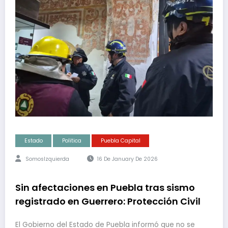
Estado
Politica
Puebla Capital
SomosIzquierda
16 De January De 2026
Sin afectaciones en Puebla tras sismo
registrado en Guerrero: Protección Civil
El Gobierno del Estado de Puebla informó que no se