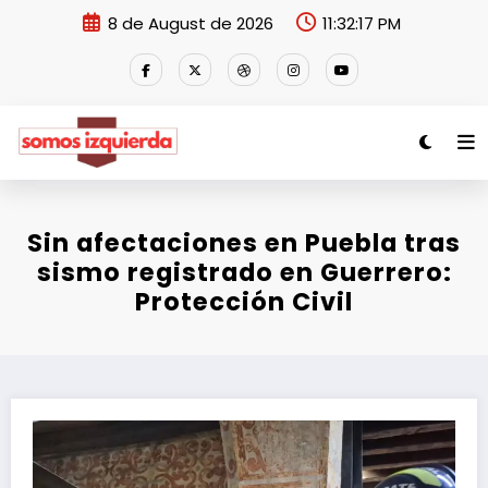
Skip
8 de August de 2026
11:32:17 PM
to
content
Sin afectaciones en Puebla tras
sismo registrado en Guerrero:
Protección Civil