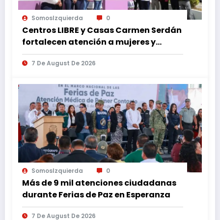
SomosIzquierda
0
Centros LIBRE y Casas Carmen Serdán
fortalecen atención a mujeres y
reducen feminicidio en Puebla
7 De August De 2026
SomosIzquierda
0
Más de 9 mil atenciones ciudadanas
durante Ferias de Paz en Esperanza
7 De August De 2026