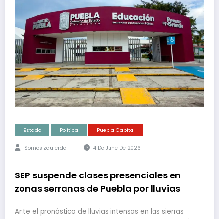
Estado
Politica
Puebla Capital
SomosIzquierda
4 De June De 2026
SEP suspende clases presenciales en
zonas serranas de Puebla por lluvias
Ante el pronóstico de lluvias intensas en las sierras