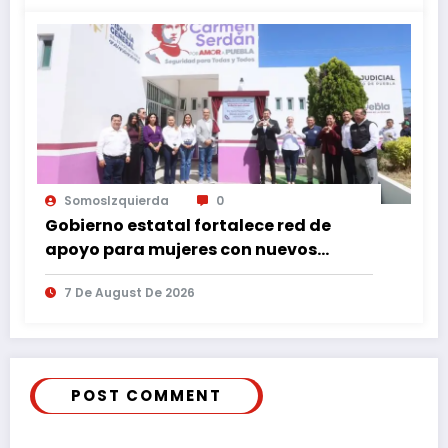
SomosIzquierda
0
Gobierno estatal fortalece red de
apoyo para mujeres con nuevos
espacios de atención en Puebla
7 De August De 2026
POST COMMENT