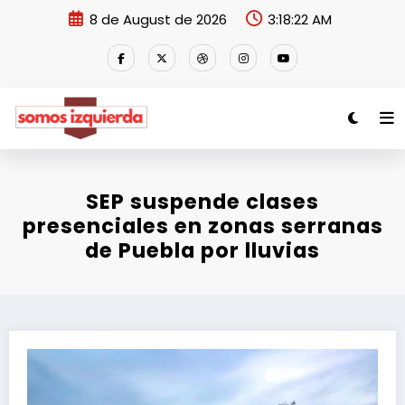
Skip
8 de August de 2026
3:18:22 AM
to
content
SEP suspende clases
presenciales en zonas serranas
de Puebla por lluvias