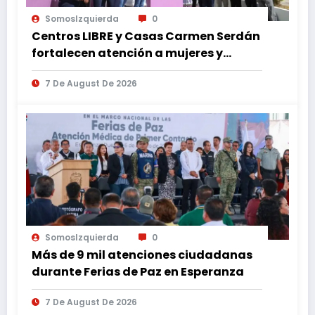
SomosIzquierda
0
Centros LIBRE y Casas Carmen Serdán
fortalecen atención a mujeres y
reducen feminicidio en Puebla
7 De August De 2026
SomosIzquierda
0
Más de 9 mil atenciones ciudadanas
durante Ferias de Paz en Esperanza
7 De August De 2026