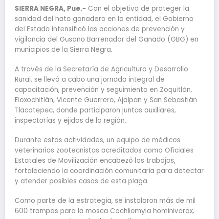
SIERRA NEGRA, Pue.-
Con el objetivo de proteger la
sanidad del hato ganadero en la entidad, el Gobierno
del Estado intensificó las acciones de prevención y
vigilancia del Gusano Barrenador del Ganado (GBG) en
municipios de la Sierra Negra.
A través de la Secretaría de Agricultura y Desarrollo
Rural, se llevó a cabo una jornada integral de
capacitación, prevención y seguimiento en Zoquitlán,
Eloxochitlán, Vicente Guerrero, Ajalpan y San Sebastián
Tlacotepec, donde participaron juntas auxiliares,
inspectorías y ejidos de la región.
Durante estas actividades, un equipo de médicos
veterinarios zootecnistas acreditados como Oficiales
Estatales de Movilización encabezó los trabajos,
fortaleciendo la coordinación comunitaria para detectar
y atender posibles casos de esta plaga.
Como parte de la estrategia, se instalaron más de mil
600 trampas para la mosca Cochliomyia hominivorax,