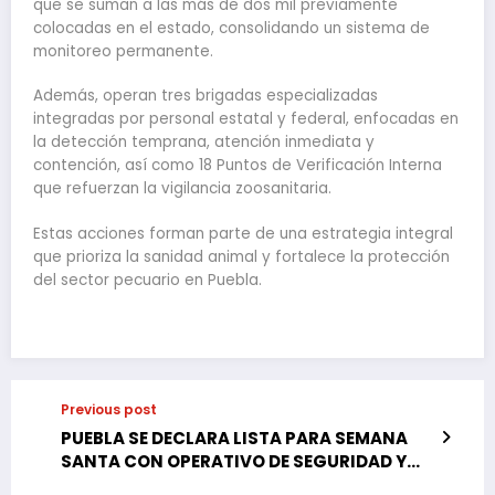
que se suman a las más de dos mil previamente
colocadas en el estado, consolidando un sistema de
monitoreo permanente.
Además, operan tres brigadas especializadas
integradas por personal estatal y federal, enfocadas en
la detección temprana, atención inmediata y
contención, así como 18 Puntos de Verificación Interna
que refuerzan la vigilancia zoosanitaria.
Estas acciones forman parte de una estrategia integral
que prioriza la sanidad animal y fortalece la protección
del sector pecuario en Puebla.
Previous post
PUEBLA SE DECLARA LISTA PARA SEMANA
SANTA CON OPERATIVO DE SEGURIDAD Y
ALTA AFLUENCIA TURÍSTICA