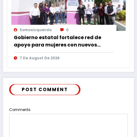
SomosIzquierda
0
Gobierno estatal fortalece red de
apoyo para mujeres con nuevos
espacios de atención en Puebla
7 De August De 2026
POST COMMENT
Comments