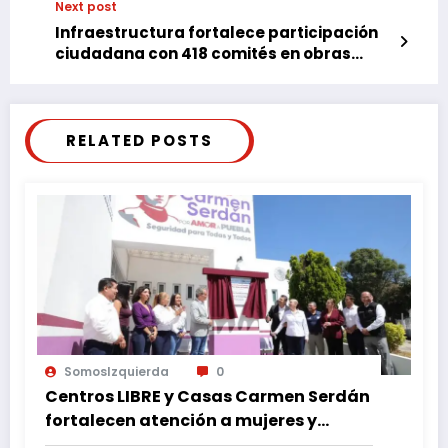
Next post
Infraestructura fortalece participación
ciudadana con 418 comités en obras
viales
RELATED POSTS
SomosIzquierda
0
Centros LIBRE y Casas Carmen Serdán
fortalecen atención a mujeres y
reducen feminicidio en Puebla