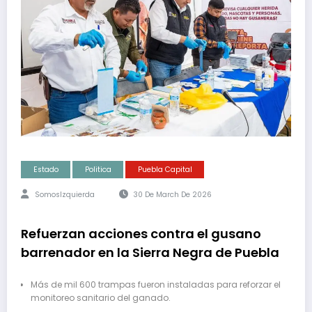
Estado
Politica
Puebla Capital
SomosIzquierda
30 De March De 2026
Refuerzan acciones contra el gusano
barrenador en la Sierra Negra de Puebla
Más de mil 600 trampas fueron instaladas para reforzar el
monitoreo sanitario del ganado.