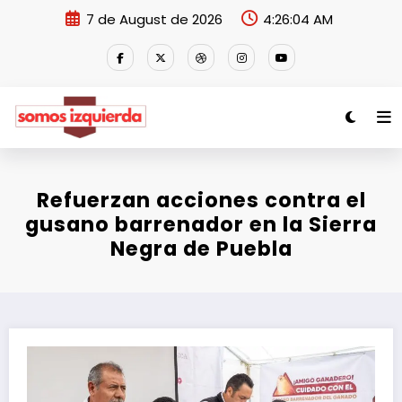
Skip
7 de August de 2026
4:26:04 AM
to
content
Refuerzan acciones contra el
gusano barrenador en la Sierra
Negra de Puebla