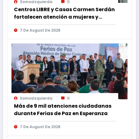
SomosIzquierda
0
Centros LIBRE y Casas Carmen Serdán
fortalecen atención a mujeres y
reducen feminicidio en Puebla
7 De August De 2026
SomosIzquierda
0
Más de 9 mil atenciones ciudadanas
durante Ferias de Paz en Esperanza
7 De August De 2026