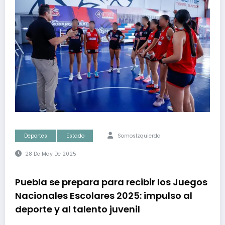
Deportes
Estado
SomosIzquierda
28 De May De 2025
Puebla se prepara para recibir los Juegos
Nacionales Escolares 2025: impulso al
deporte y al talento juvenil