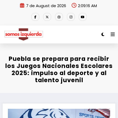
Skip
7 de August de 2026
2:09:16 AM
to
content
Puebla se prepara para recibir
los Juegos Nacionales Escolares
2025: impulso al deporte y al
talento juvenil