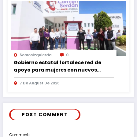
SomosIzquierda
0
Gobierno estatal fortalece red de
apoyo para mujeres con nuevos
espacios de atención en Puebla
7 De August De 2026
POST COMMENT
Comments