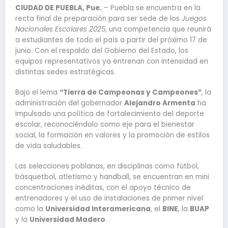
CIUDAD DE PUEBLA, Pue.
– Puebla se encuentra en la
recta final de preparación para ser sede de los
Juegos
Nacionales Escolares 2025
, una competencia que reunirá
a estudiantes de todo el país a partir del próximo 17 de
junio. Con el respaldo del Gobierno del Estado, los
equipos representativos ya entrenan con intensidad en
distintas sedes estratégicas.
Bajo el lema
“Tierra de Campeonas y Campeones”
, la
administración del gobernador
Alejandro Armenta
ha
impulsado una política de fortalecimiento del deporte
escolar, reconociéndolo como eje para el bienestar
social, la formación en valores y la promoción de estilos
de vida saludables.
Las selecciones poblanas, en disciplinas como fútbol,
básquetbol, atletismo y handball, se encuentran en mini
concentraciones inéditas, con el apoyo técnico de
entrenadores y el uso de instalaciones de primer nivel
como la
Universidad Interamericana
, el
BINE
, la
BUAP
y la
Universidad Madero
.