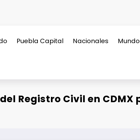
do
Puebla Capital
Nacionales
Mundo
el Registro Civil en CDMX p