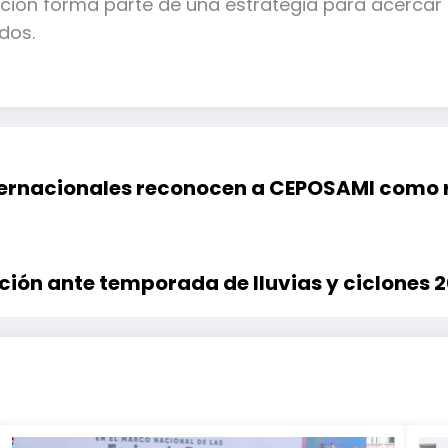
ión forma parte de una estrategia para acercar se
dos.
ernacionales reconocen a CEPOSAMI como re
ción ante temporada de lluvias y ciclones 