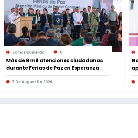
SomosIzquierda
0
Más de 9 mil atenciones ciudadanas
Go
durante Ferias de Paz en Esperanza
ap
es
7 De August De 2026