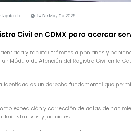
Izquierda
14 De May De 2026
stro Civil en CDMX para acercar ser
identidad y facilitar trámites a poblanas y poblano
un Módulo de Atención del Registro Civil en la C
a identidad es un derecho fundamental que permite
 como expedición y corrección de actas de nacimie
ministrativos y judiciales.