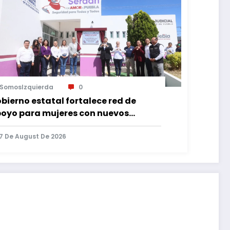
SomosIzquierda
0
bierno estatal fortalece red de
oyo para mujeres con nuevos
pacios de atención en Puebla
7 De August De 2026