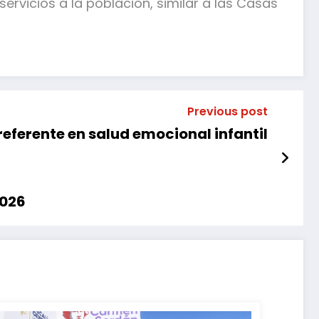
rvicios a la población, similar a las Casas
Previous post
ferente en salud emocional infantil
2026