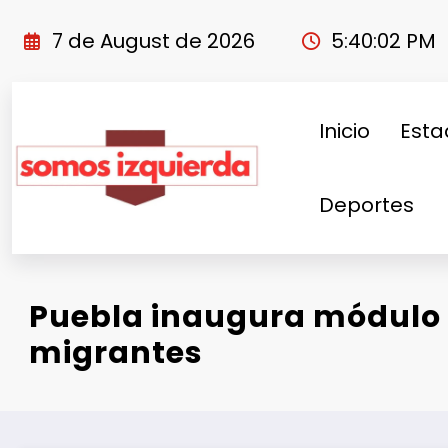
Skip
to
7 de August de 2026
5:40:03 PM
content
Inicio
Esta
Deportes
Puebla inaugura módulo d
migrantes