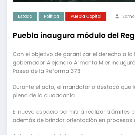
Estado
Politica
Puebla Capital
Somos
Puebla inaugura módulo del Regi
Con el objetivo de garantizar el derecho a la 
gobernador Alejandro Armenta Mier inauguró 
Paseo de la Reforma 373.
Durante el acto, el mandatario destacó que l
pleno de la ciudadanía.
El nuevo espacio permitirá realizar trámites
además de brindar orientación en procesos ad