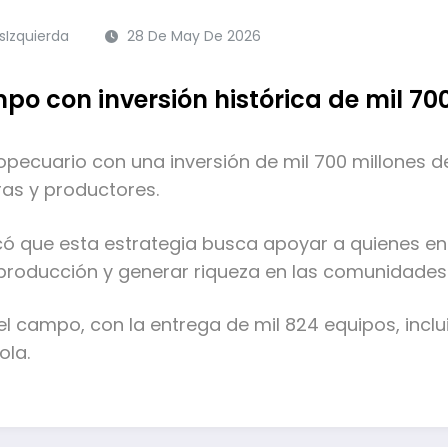
Izquierda
28 De May De 2026
po con inversión histórica de mil 70
ropecuario con una inversión de mil 700 millones
as y productores.
ó que esta estrategia busca apoyar a quienes en
producción y generar riqueza en las comunidades
del campo, con la entrega de mil 824 equipos, incl
ola.