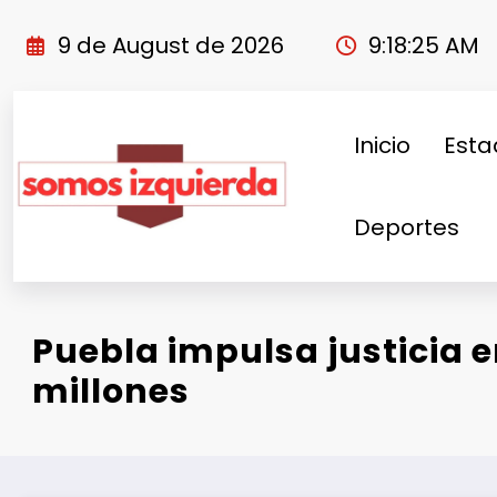
Skip
to
9 de August de 2026
9:18:26 AM
content
Inicio
Esta
Deportes
Puebla impulsa justicia e
millones