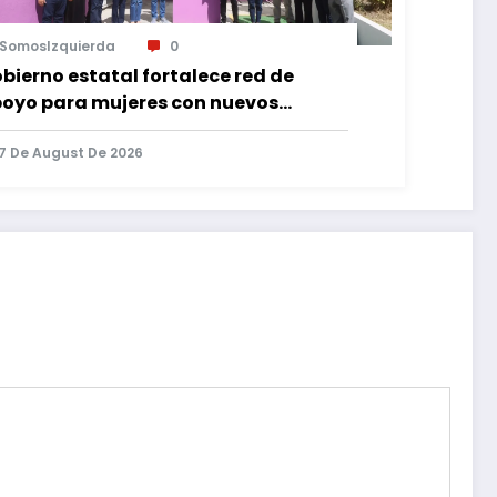
SomosIzquierda
0
bierno estatal fortalece red de
oyo para mujeres con nuevos
pacios de atención en Puebla
7 De August De 2026