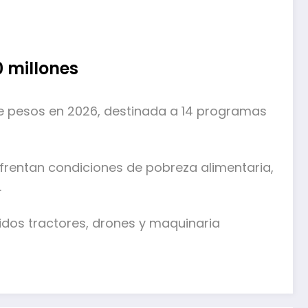
0 millones
 de pesos en 2026, destinada a 14 programas
frentan condiciones de pobreza alimentaria,
.
uidos tractores, drones y maquinaria