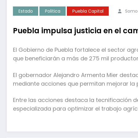
Estado
Politica
Puebla Capital
Somos
Puebla impulsa justicia en el cam
El Gobierno de Puebla fortalece el sector ag
que beneficiarán a más de 275 mil productor
El gobernador Alejandro Armenta Mier destac
mediante acciones que permitan mejorar la 
Entre las acciones destaca la tecnificación 
especializada para optimizar el trabajo agríc