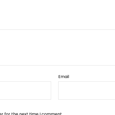
Email
er for the next time I comment.