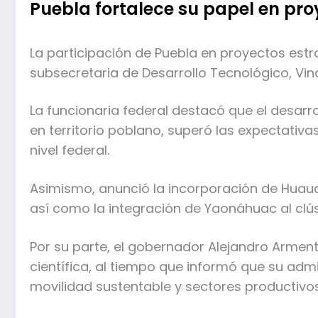
Puebla fortalece su papel en pro
La participación de Puebla en proyectos estr
subsecretaria de Desarrollo Tecnológico, Vi
La funcionaria federal destacó que el desarrol
en territorio poblano, superó las expectativ
nivel federal.
Asimismo, anunció la incorporación de Huau
así como la integración de Yaonáhuac al clús
Por su parte, el gobernador Alejandro Armen
científica, al tiempo que informó que su admi
movilidad sustentable y sectores productivos