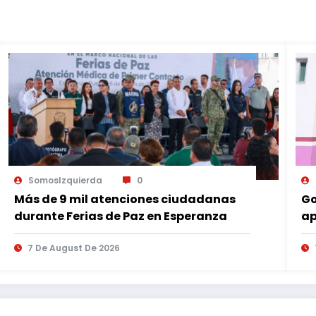
SomosIzquierda
0
Más de 9 mil atenciones ciudadanas
Go
durante Ferias de Paz en Esperanza
ap
es
7 De August De 2026