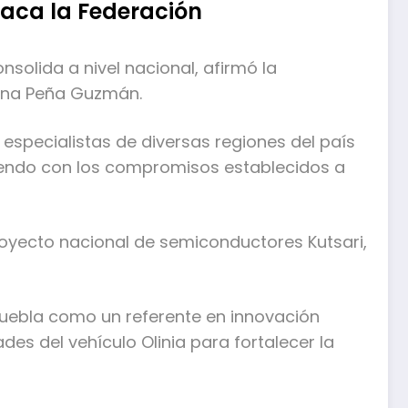
taca la Federación
solida a nivel nacional, afirmó la
lina Peña Guzmán.
n especialistas de diversas regiones del país
pliendo con los compromisos establecidos a
yecto nacional de semiconductores Kutsari,
Puebla como un referente en innovación
des del vehículo Olinia para fortalecer la