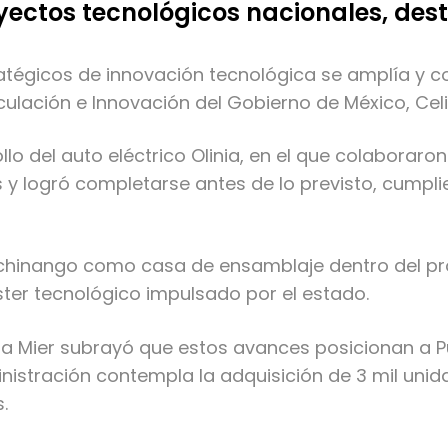
yectos tecnológicos nacionales, des
atégicos de innovación tecnológica se amplía y con
nculación e Innovación del Gobierno de México, Ce
lo del auto eléctrico Olinia, en el que colaboraro
as y logró completarse antes de lo previsto, cum
chinango como casa de ensamblaje dentro del pro
ter tecnológico impulsado por el estado.
ta Mier subrayó que estos avances posicionan a 
nistración contempla la adquisición de 3 mil unida
.