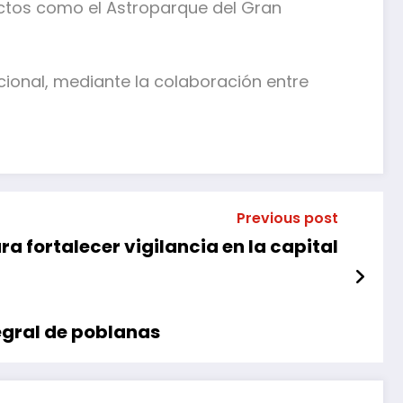
ectos como el Astroparque del Gran
ional, mediante la colaboración entre
Previous post
a fortalecer vigilancia en la capital
egral de poblanas