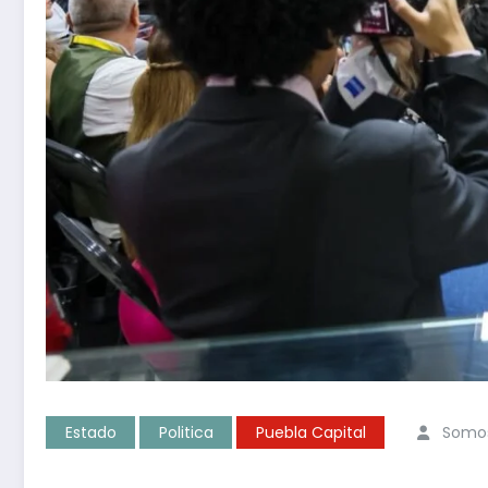
Estado
Politica
Puebla Capital
Somos