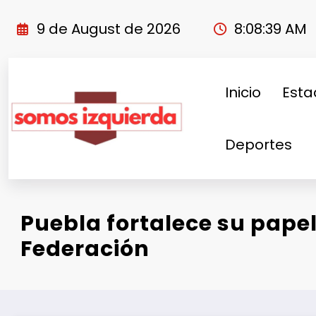
Skip
to
9 de August de 2026
8:08:40 AM
content
Inicio
Esta
Deportes
Puebla fortalece su pape
Federación