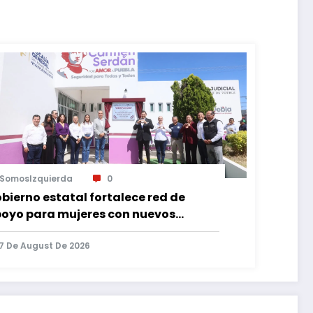
SomosIzquierda
0
bierno estatal fortalece red de
oyo para mujeres con nuevos
pacios de atención en Puebla
7 De August De 2026