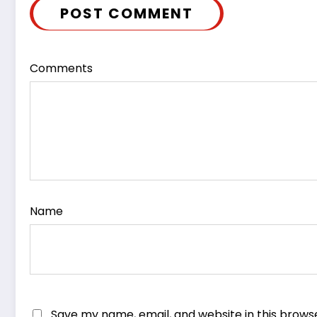
POST COMMENT
Comments
Name
Save my name, email, and website in this brows