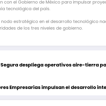
ón con el Gobierno de México para impulsar proy
nía tecnológica del país.
nodo estratégico en el desarrollo tecnológico nac
ridades de los tres niveles de gobierno.
Segura despliega operativos aire-tierra par
res Empresarias impulsan el desarrollo int