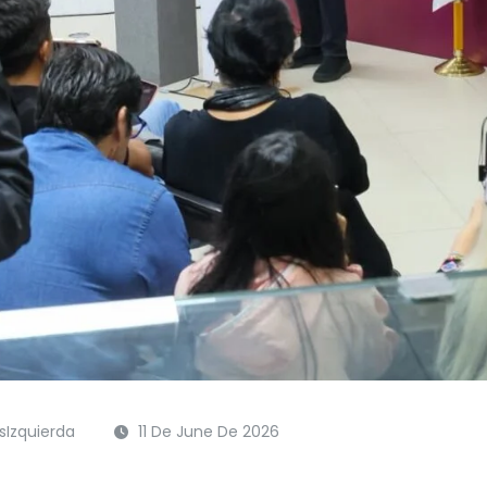
Izquierda
11 De June De 2026