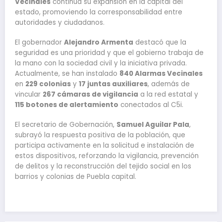
Vecinales
continúa su expansión en la capital del
estado, promoviendo la corresponsabilidad entre
autoridades y ciudadanos.
El gobernador
Alejandro Armenta
destacó que la
seguridad es una prioridad y que el gobierno trabaja de
la mano con la sociedad civil y la iniciativa privada.
Actualmente, se han instalado
840 Alarmas Vecinales
en
229 colonias
y
17 juntas auxiliares
, además de
vincular
267 cámaras de vigilancia
a la red estatal y
115 botones de alertamiento
conectados al C5i.
El secretario de Gobernación,
Samuel Aguilar Pala
,
subrayó la respuesta positiva de la población, que
participa activamente en la solicitud e instalación de
estos dispositivos, reforzando la vigilancia, prevención
de delitos y la reconstrucción del tejido social en los
barrios y colonias de Puebla capital.