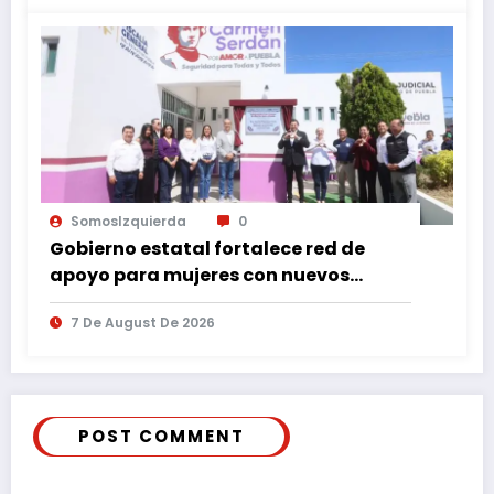
SomosIzquierda
0
Gobierno estatal fortalece red de
apoyo para mujeres con nuevos
espacios de atención en Puebla
7 De August De 2026
POST COMMENT