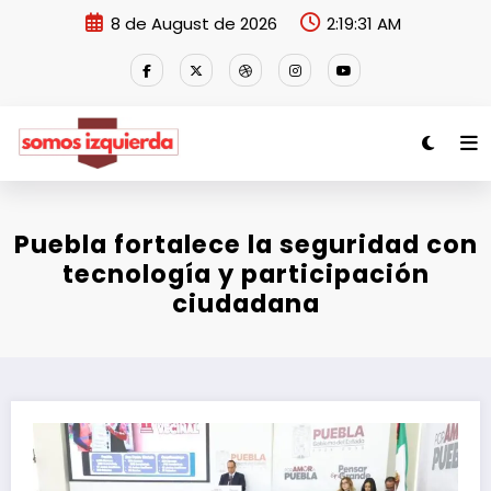
Skip
8 de August de 2026
2:19:31 AM
to
content
Puebla fortalece la seguridad con
tecnología y participación
ciudadana