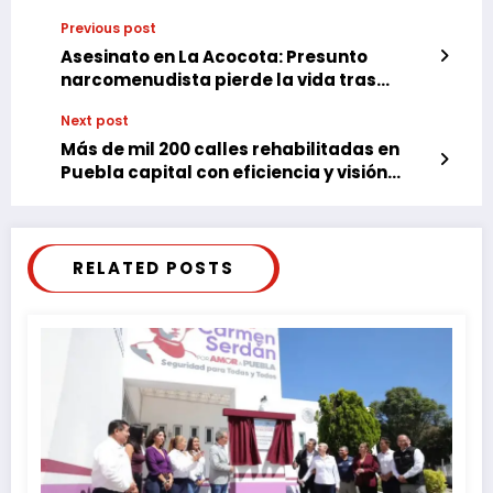
Previous post
Asesinato en La Acocota: Presunto
narcomenudista pierde la vida tras
ataque con arma blanca
Next post
Más de mil 200 calles rehabilitadas en
Puebla capital con eficiencia y visión
social
RELATED POSTS