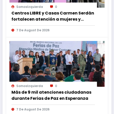
SomosIzquierda
0
Centros LIBRE y Casas Carmen Serdán
fortalecen atención a mujeres y
reducen feminicidio en Puebla
7 De August De 2026
SomosIzquierda
0
Más de 9 mil atenciones ciudadanas
durante Ferias de Paz en Esperanza
7 De August De 2026