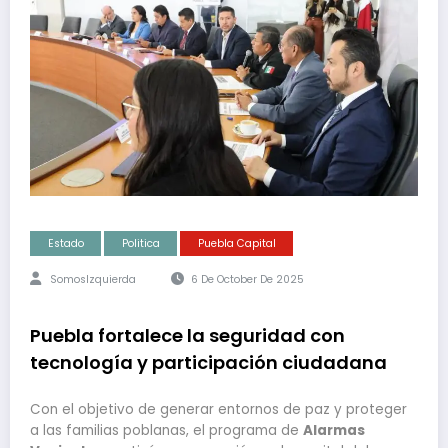
Estado
Politica
Puebla Capital
SomosIzquierda
6 De October De 2025
Puebla fortalece la seguridad con
tecnología y participación ciudadana
Con el objetivo de generar entornos de paz y proteger
a las familias poblanas, el programa de
Alarmas