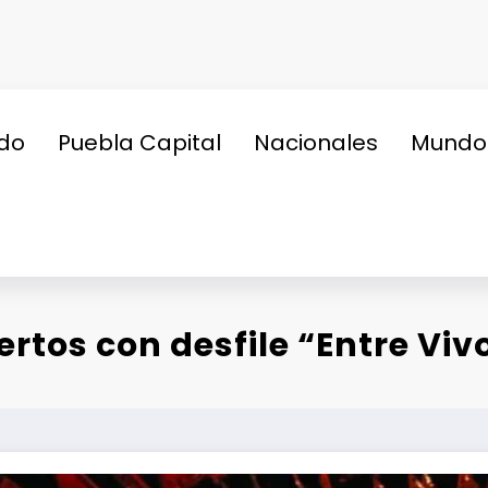
do
Puebla Capital
Nacionales
Mundo
rtos con desfile “Entre Viv