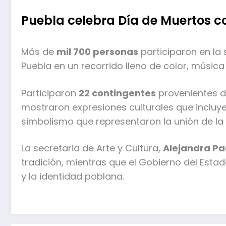
Puebla celebra Día de Muertos co
Más de
mil 700 personas
participaron en la 
Puebla en un recorrido lleno de color, música 
Participaron
22 contingentes
provenientes de
mostraron expresiones culturales que incluyen
simbolismo que representaron la unión de la
La secretaria de Arte y Cultura,
Alejandra P
tradición, mientras que el Gobierno del Est
y la identidad poblana.