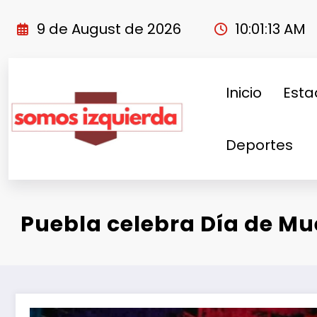
Skip
to
9 de August de 2026
10:01:14 AM
content
Inicio
Esta
Deportes
Puebla celebra Día de Mue