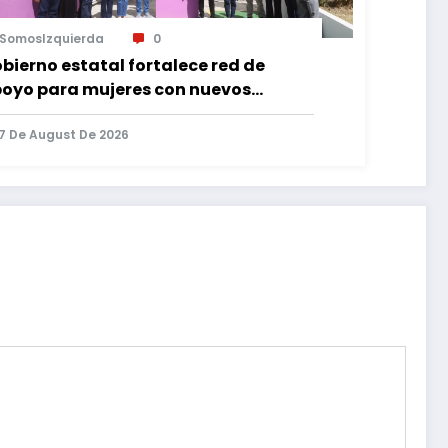
SomosIzquierda
0
bierno estatal fortalece red de
oyo para mujeres con nuevos
pacios de atención en Puebla
7 De August De 2026