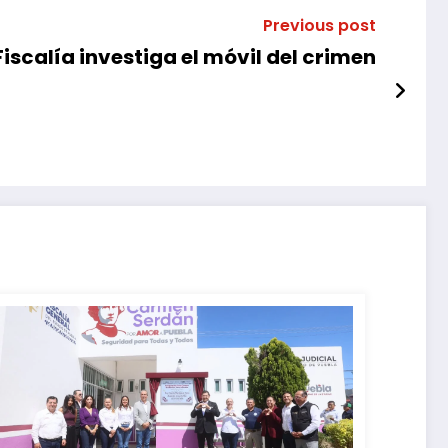
Previous post
iscalía investiga el móvil del crimen