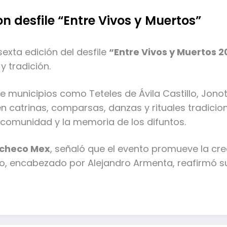
n desfile “Entre Vivos y Muertos”
sexta edición del desfile
“Entre Vivos y Muertos 
y tradición.
 municipios como Teteles de Ávila Castillo, Jonot
 catrinas, comparsas, danzas y rituales tradiciona
 comunidad y la memoria de los difuntos.
acheco Mex
, señaló que el evento promueve la crea
ado, encabezado por Alejandro Armenta, reafirmó 