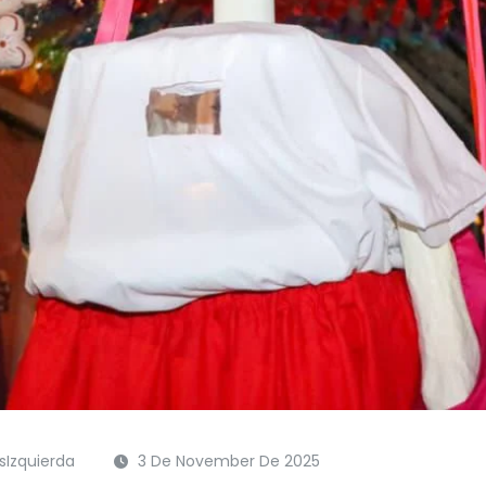
Izquierda
3 De November De 2025