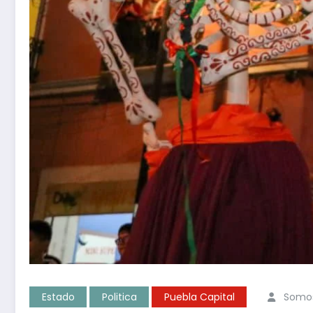
Estado
Politica
Puebla Capital
Somos