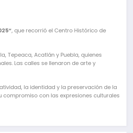
2025”
, que recorrió el Centro Histórico de
la, Tepeaca, Acatlán y Puebla, quienes
les. Las calles se llenaron de arte y
tividad, la identidad y la preservación de la
su compromiso con las expresiones culturales