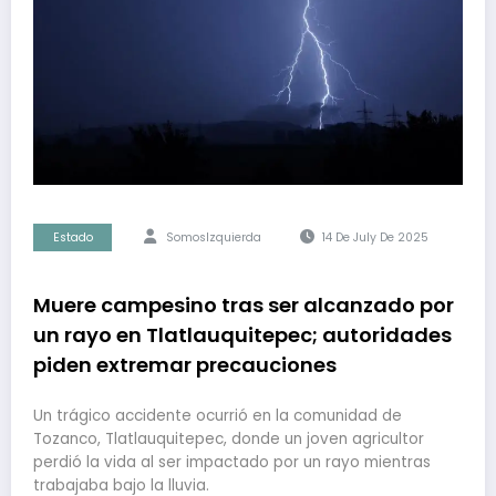
Estado
SomosIzquierda
14 De July De 2025
Muere campesino tras ser alcanzado por
un rayo en Tlatlauquitepec; autoridades
piden extremar precauciones
Un trágico accidente ocurrió en la comunidad de
Tozanco, Tlatlauquitepec, donde un joven agricultor
perdió la vida al ser impactado por un rayo mientras
trabajaba bajo la lluvia.