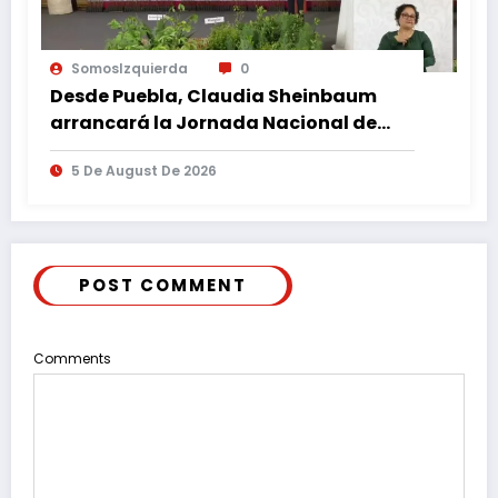
SomosIzquierda
0
Desde Puebla, Claudia Sheinbaum
arrancará la Jornada Nacional de
Reforestación
5 De August De 2026
POST COMMENT
Comments