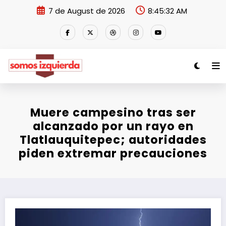
Skip
7 de August de 2026
8:45:32 AM
to
content
Muere campesino tras ser
alcanzado por un rayo en
Tlatlauquitepec; autoridades
piden extremar precauciones