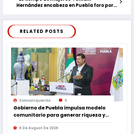
Hernández encabeza en Puebla foro por
la igualdad y contra la violencia
RELATED POSTS
SomosIzquierda
0
Gobierno de Puebla impulsa modelo
comunitario para generar riqueza y
desarrollo
6 De August De 2026