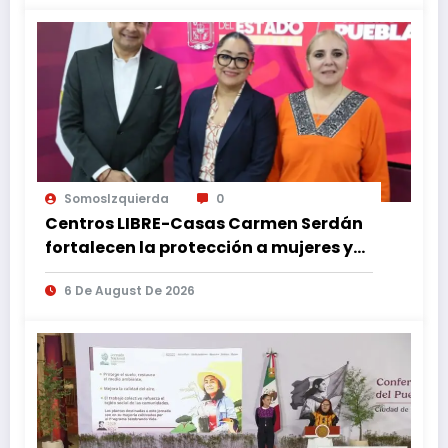
SomosIzquierda
0
Centros LIBRE-Casas Carmen Serdán
fortalecen la protección a mujeres y
reducen feminicidios en Puebla
6 De August De 2026