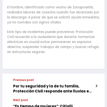
El hombre, identificado como vecino de Zacapoaxtla,
realizaba labores de cosecha cuando fue alcanzado por
la descarga. A pesar de que se solicitó ayuda inmediata,
ya no contaba con signos vitales.
Este tipo de incidentes puede prevenirse. Protección
Civil recuerda a la ciudadanía que durante tormentas
eléctricas es crucial evitar permanecer en espacios
abiertos, suspender trabajos de campo y buscar refugio
en estructuras seguras.
Previous post
Por tu seguridad y la de tu familia,
Protección Civil responde ante lluvias en
Puebla
Next post
“Es tiempo de mujeres”: Citlalli