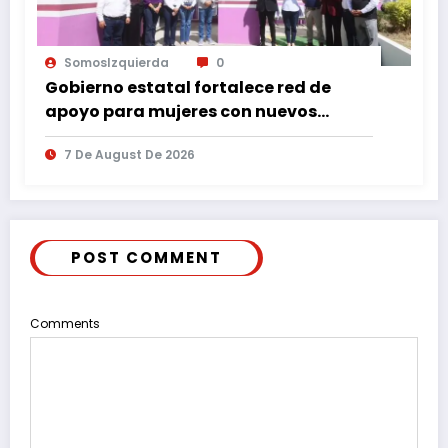
SomosIzquierda
0
Gobierno estatal fortalece red de
apoyo para mujeres con nuevos
espacios de atención en Puebla
7 De August De 2026
POST COMMENT
Comments