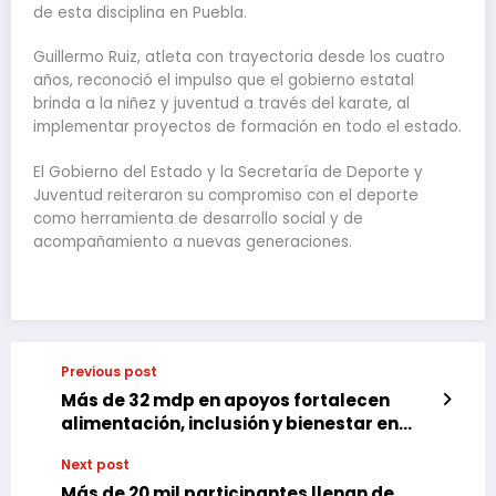
de esta disciplina en Puebla.
Guillermo Ruiz, atleta con trayectoria desde los cuatro
años, reconoció el impulso que el gobierno estatal
brinda a la niñez y juventud a través del karate, al
implementar proyectos de formación en todo el estado.
El Gobierno del Estado y la Secretaría de Deporte y
Juventud reiteraron su compromiso con el deporte
como herramienta de desarrollo social y de
acompañamiento a nuevas generaciones.
Previous post
Más de 32 mdp en apoyos fortalecen
alimentación, inclusión y bienestar en
cinco microrregiones
Next post
Más de 20 mil participantes llenan de