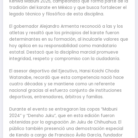
Kenwa Mabuni 2025, campeonato que forma parte de la
tradición del karate en México y que busca fortalecer el
legado técnico y filosófico de esta disciplina.
El gobernador Alejandro Armenta reconoció a las y los
atletas y resaltó que los principios del karate fueron
determinantes en su formación, al inculcarle valores que
hoy aplica en su responsabilidad como mandatario
estatal. Destacó que la disciplina marcial promueve
integridad, respeto y compromiso con la ciudadanía.
El asesor deportivo del Ejecutivo, Hansi Koichi Choda
Watanabe, recordó que esta competencia nació hace
cuatro décadas y se mantiene como un referente
nacional gracias al esfuerzo conjunto de instituciones
deportivas, entrenadores, árbitros y familias.
Durante el evento se entregaron las copas “Mabuni
2024” y “Densho Juku”, que en esta edición fueron
obtenidas por la agrupación Jin Juku de Chihuahua. El
público también presenció una demostración especial
de Kendo a cargo de Francisco Ávila García, fundador