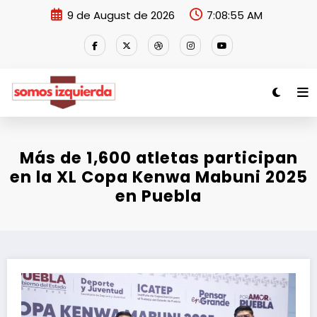
Skip
9 de August de 2026
7:08:55 AM
to
content
Más de 1,600 atletas participan
en la XL Copa Kenwa Mabuni 2025
en Puebla