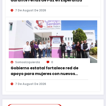
durante Ferias de Paz en Esperanza
7 De August De 2026
SomosIzquierda
0
Gobierno estatal fortalece red de
apoyo para mujeres con nuevos
espacios de atención en Puebla
7 De August De 2026