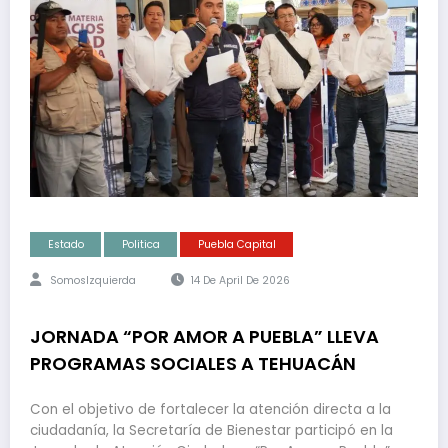
Estado
Politica
Puebla Capital
SomosIzquierda
14 De April De 2026
JORNADA “POR AMOR A PUEBLA” LLEVA
PROGRAMAS SOCIALES A TEHUACÁN
Con el objetivo de fortalecer la atención directa a la
ciudadanía, la Secretaría de Bienestar participó en la