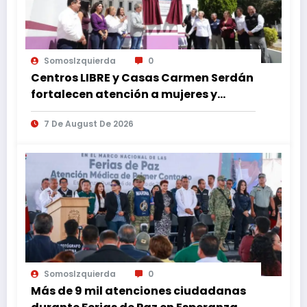
SomosIzquierda
0
Centros LIBRE y Casas Carmen Serdán
fortalecen atención a mujeres y
reducen feminicidio en Puebla
7 De August De 2026
SomosIzquierda
0
Más de 9 mil atenciones ciudadanas