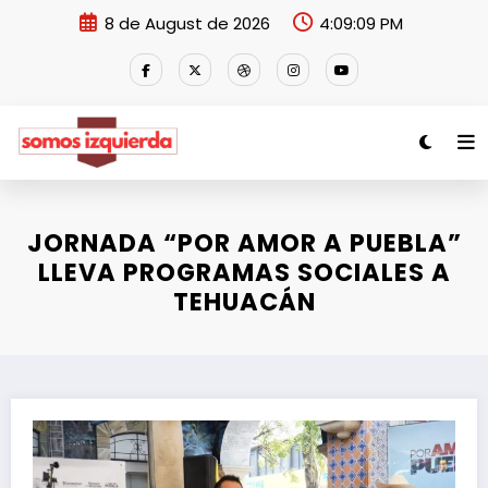
Skip
8 de August de 2026
4:09:09 PM
to
content
JORNADA “POR AMOR A PUEBLA”
LLEVA PROGRAMAS SOCIALES A
TEHUACÁN