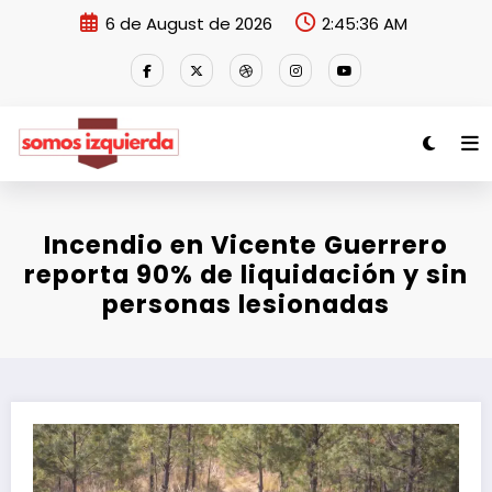
Skip
6 de August de 2026
2:45:36 AM
to
content
Incendio en Vicente Guerrero
reporta 90% de liquidación y sin
personas lesionadas