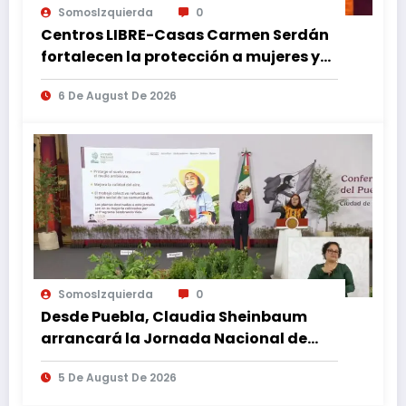
SomosIzquierda
0
Centros LIBRE-Casas Carmen Serdán
fortalecen la protección a mujeres y
reducen feminicidios en Puebla
6 De August De 2026
SomosIzquierda
0
Desde Puebla, Claudia Sheinbaum
arrancará la Jornada Nacional de
Reforestación
5 De August De 2026