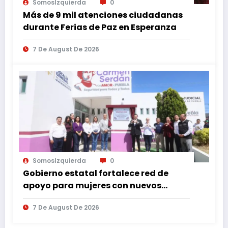
SomosIzquierda
0
Más de 9 mil atenciones ciudadanas
durante Ferias de Paz en Esperanza
7 De August De 2026
SomosIzquierda
0
Gobierno estatal fortalece red de
apoyo para mujeres con nuevos
espacios de atención en Puebla
7 De August De 2026