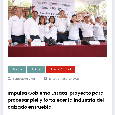
Estado
Politica
Puebla Capital
SomosIzquierda
16 De January De 2026
Impulsa Gobierno Estatal proyecto para
procesar piel y fortalecer la industria del
calzado en Puebla