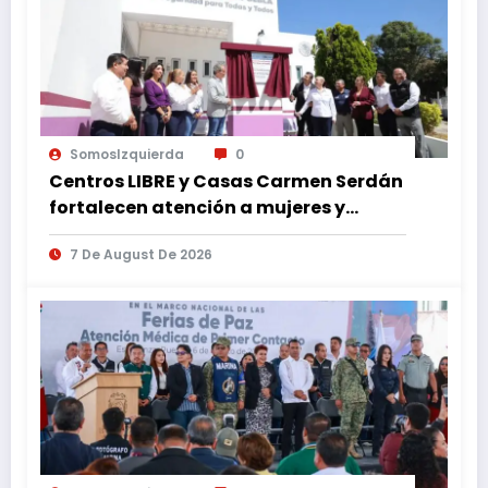
SomosIzquierda
0
Centros LIBRE y Casas Carmen Serdán
fortalecen atención a mujeres y
reducen feminicidio en Puebla
7 De August De 2026