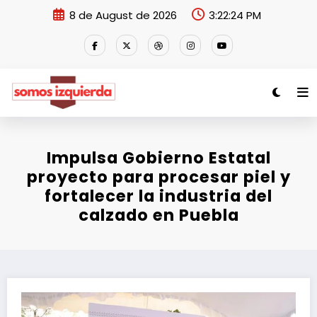
Skip
8 de August de 2026
3:22:24 PM
to
content
Impulsa Gobierno Estatal
proyecto para procesar piel y
fortalecer la industria del
calzado en Puebla