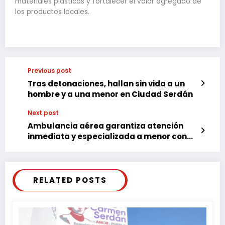
materiales plásticos y fortalecer el valor agregado de
los productos locales.
Previous post
Tras detonaciones, hallan sin vida a un
hombre y a una menor en Ciudad Serdán
Next post
Ambulancia aérea garantiza atención
inmediata y especializada a menor con
dengue grave
RELATED POSTS