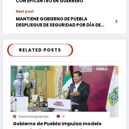
CON EPICENTRO EN GUERRERO
Next post
MANTIENE GOBIERNO DE PUEBLA
DESPLIEGUE DE SEGURIDAD POR DÍA DE
REYES
RELATED POSTS
SomosIzquierda
0
Gobierno de Puebla impulsa modelo