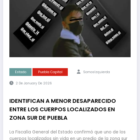
Estado
Puebla Capital
SomosIzquierda
2 De January De 2026
IDENTIFICAN A MENOR DESAPARECIDO
ENTRE LOS CUERPOS LOCALIZADOS EN
ZONA SUR DE PUEBLA
La Fiscalía General del Estado confirmó que uno de los
cuerpos localizados sin vida en un predio de la zona sur