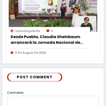
SomosIzquierda
0
Desde Puebla, Claudia Sheinbaum
arrancará la Jornada Nacional de
Reforestación
5 De August De 2026
POST COMMENT
Comments