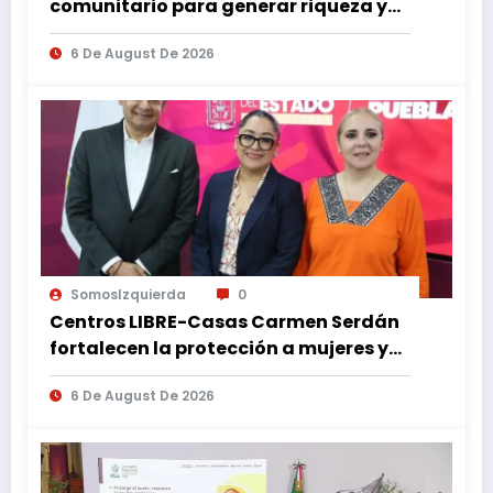
comunitario para generar riqueza y
desarrollo
6 De August De 2026
SomosIzquierda
0
Centros LIBRE-Casas Carmen Serdán
fortalecen la protección a mujeres y
reducen feminicidios en Puebla
6 De August De 2026