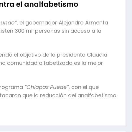
ntra el analfabetismo
 mundo”
, el gobernador Alejandro Armenta
isten 300 mil personas sin acceso a la
endó el objetivo de la presidenta Claudia
una comunidad alfabetizada es la mejor
 programa
“Chiapas Puede”
, con el que
stacaron que la reducción del analfabetismo