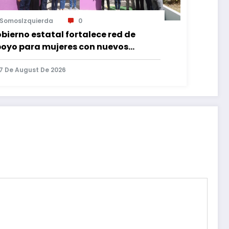
SomosIzquierda
0
bierno estatal fortalece red de
oyo para mujeres con nuevos
pacios de atención en Puebla
7 De August De 2026