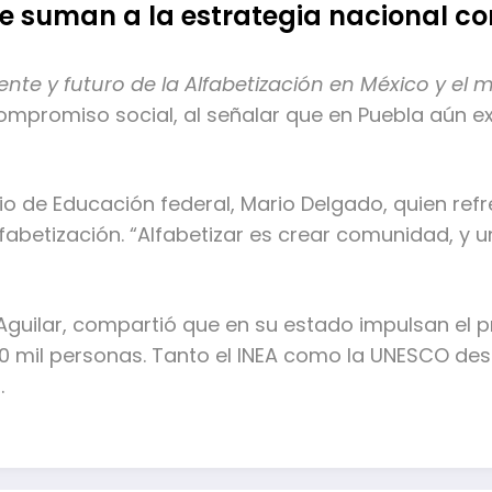
e suman a la estrategia nacional co
ente y futuro de la Alfabetización en México y el
mpromiso social, al señalar que en Puebla aún ex
io de Educación federal, Mario Delgado, quien refr
fabetización. “Alfabetizar es crear comunidad, y 
Aguilar, compartió que en su estado impulsan el
00 mil personas. Tanto el INEA como la UNESCO de
.