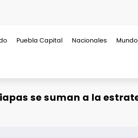
do
Puebla Capital
Nacionales
Mundo
iapas se suman a la estrate