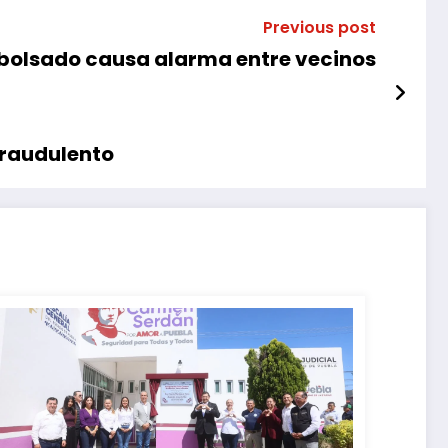
Previous post
bolsado causa alarma entre vecinos
fraudulento