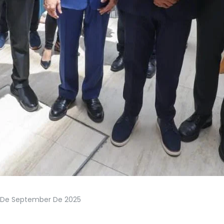
 De September De 2025