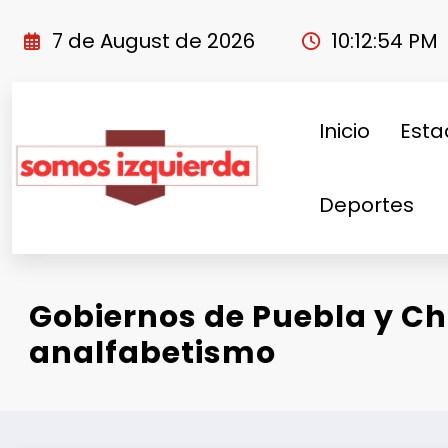
Skip
to
7 de August de 2026
10:12:55 PM
content
Inicio
Esta
Deportes
Gobiernos de Puebla y Ch
analfabetismo