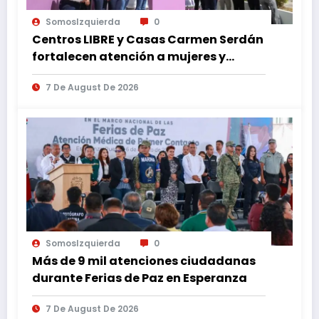
SomosIzquierda
0
Centros LIBRE y Casas Carmen Serdán
fortalecen atención a mujeres y
reducen feminicidio en Puebla
7 De August De 2026
SomosIzquierda
0
Más de 9 mil atenciones ciudadanas
durante Ferias de Paz en Esperanza
7 De August De 2026