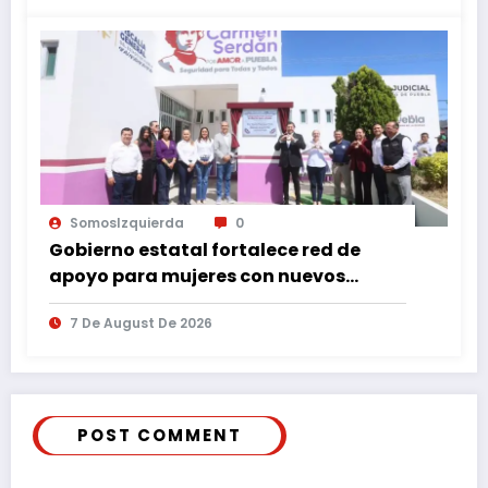
SomosIzquierda
0
Gobierno estatal fortalece red de
apoyo para mujeres con nuevos
espacios de atención en Puebla
7 De August De 2026
POST COMMENT