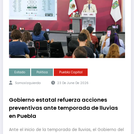
Estado
Politica
Puebla Capital
SomosIzquierda
23 De June De 2026
Gobierno estatal refuerza acciones
preventivas ante temporada de lluvias
en Puebla
Ante el inicio de la temporada de lluvias, el Gobierno del