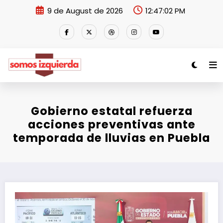
Skip
9 de August de 2026
12:47:02 PM
to
content
Gobierno estatal refuerza
acciones preventivas ante
temporada de lluvias en Puebla