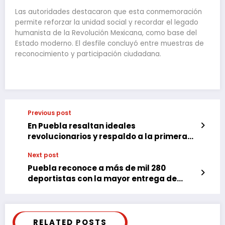
Las autoridades destacaron que esta conmemoración
permite reforzar la unidad social y recordar el legado
humanista de la Revolución Mexicana, como base del
Estado moderno. El desfile concluyó entre muestras de
reconocimiento y participación ciudadana.
Previous post
En Puebla resaltan ideales
revolucionarios y respaldo a la primera
mujer presidenta de México
Next post
Puebla reconoce a más de mil 280
deportistas con la mayor entrega de
estímulos en su historia
RELATED POSTS