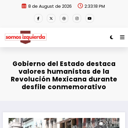
Skip
8 de August de 2026
2:33:18 PM
to
content
Gobierno del Estado destaca
valores humanistas de la
Revolución Mexicana durante
desfile conmemorativo