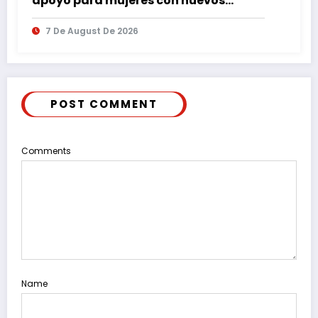
apoyo para mujeres con nuevos
espacios de atención en Puebla
7 De August De 2026
POST COMMENT
Comments
Name