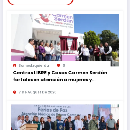
SomosIzquierda
0
Centros LIBRE y Casas Carmen Serdán
fortalecen atención a mujeres y
reducen feminicidio en Puebla
7 De August De 2026