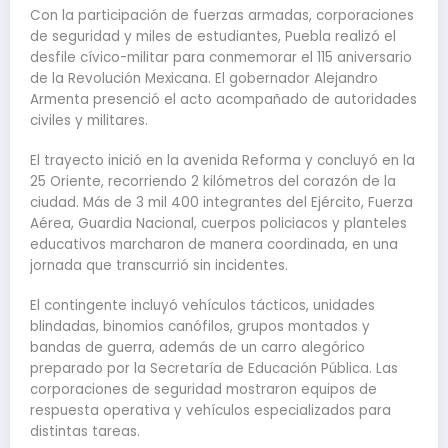
Con la participación de fuerzas armadas, corporaciones
de seguridad y miles de estudiantes, Puebla realizó el
desfile cívico-militar para conmemorar el 115 aniversario
de la Revolución Mexicana. El gobernador Alejandro
Armenta presenció el acto acompañado de autoridades
civiles y militares.
El trayecto inició en la avenida Reforma y concluyó en la
25 Oriente, recorriendo 2 kilómetros del corazón de la
ciudad. Más de 3 mil 400 integrantes del Ejército, Fuerza
Aérea, Guardia Nacional, cuerpos policiacos y planteles
educativos marcharon de manera coordinada, en una
jornada que transcurrió sin incidentes.
El contingente incluyó vehículos tácticos, unidades
blindadas, binomios canófilos, grupos montados y
bandas de guerra, además de un carro alegórico
preparado por la Secretaría de Educación Pública. Las
corporaciones de seguridad mostraron equipos de
respuesta operativa y vehículos especializados para
distintas tareas.