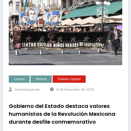
Estado
Politica
Puebla Capital
SomosIzquierda
21 De November De 2025
Gobierno del Estado destaca valores
humanistas de la Revolución Mexicana
durante desfile conmemorativo