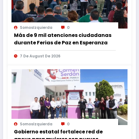
SomosIzquierda
0
Más de 9 mil atenciones ciudadanas
durante Ferias de Paz en Esperanza
7 De August De 2026
SomosIzquierda
0
Gobierno estatal fortalece red de