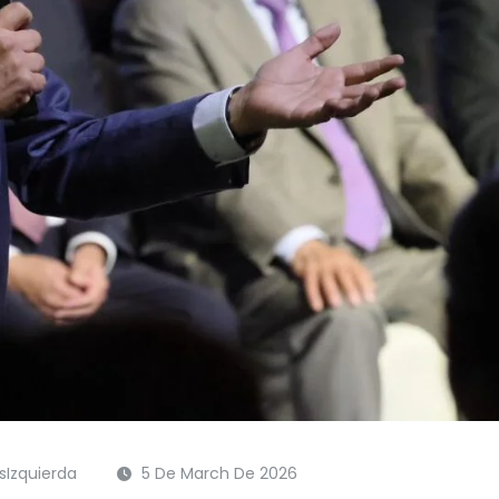
Izquierda
5 De March De 2026