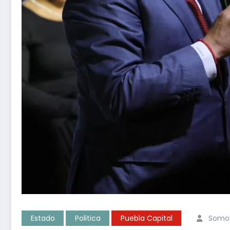
Estado
Politica
Puebla Capital
Somos