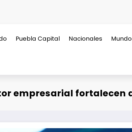
do
Puebla Capital
Nacionales
Mundo
or empresarial fortalecen a