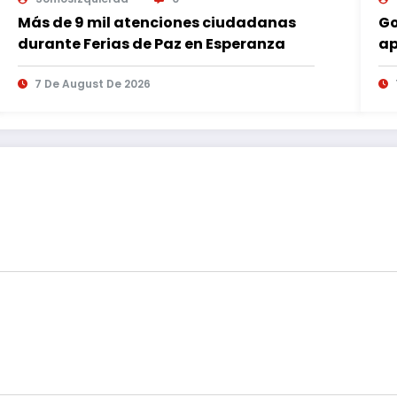
Más de 9 mil atenciones ciudadanas
Go
durante Ferias de Paz en Esperanza
ap
es
7 De August De 2026