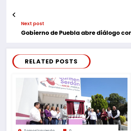
Next post
Gobierno de Puebla abre diálogo co
RELATED POSTS
SomosIzquierda
0