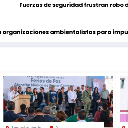
Fuerzas de seguridad frustran robo d
n organizaciones ambientalistas para impu
SomosIzquierda
0