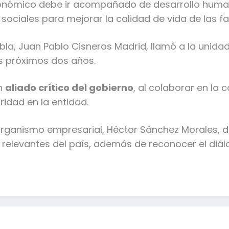
onómico debe ir acompañado de desarrollo humano 
y sociales para mejorar la calidad de vida de las f
bla, Juan Pablo Cisneros Madrid, llamó a la unidad
os próximos dos años.
un
aliado crítico del gobierno
, al colaborar en la 
ridad en la entidad.
l organismo empresarial, Héctor Sánchez Morales, 
relevantes del país, además de reconocer el diál