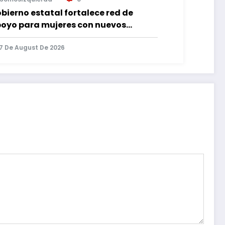
bierno estatal fortalece red de
oyo para mujeres con nuevos
pacios de atención en Puebla
7 De August De 2026