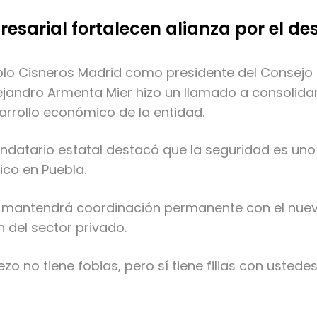
esarial fortalecen alianza por el des
lo Cisneros Madrid como presidente del Consejo 
ejandro Armenta Mier hizo un llamado a consolida
arrollo económico de la entidad.
andatario estatal destacó que la seguridad es uno
ico en Puebla.
n mantendrá coordinación permanente con el nuevo
 del sector privado.
o no tiene fobias, pero sí tiene filias con ustedes