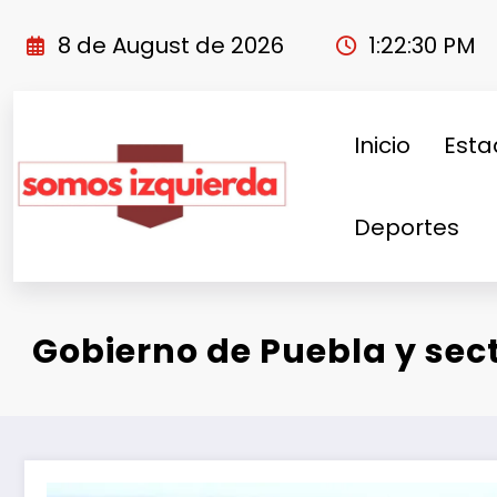
Skip
to
8 de August de 2026
1:22:31 PM
content
Inicio
Esta
Deportes
Gobierno de Puebla y sect