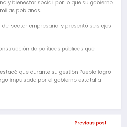
y bienestar social, por lo que su gobierno
amilias poblanas.
 del sector empresarial y presentó seis ejes
construcción de políticas públicas que
destacó que durante su gestión Puebla logró
ogo impulsado por el gobierno estatal a
Previous post