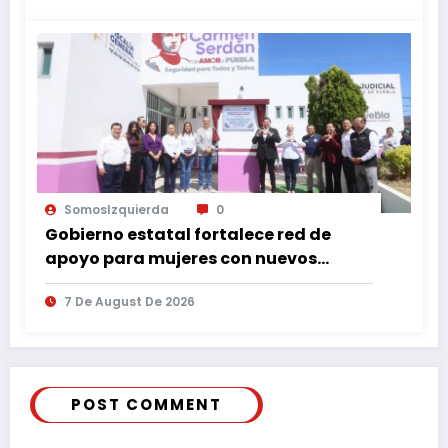
SomosIzquierda
0
Gobierno estatal fortalece red de
apoyo para mujeres con nuevos
espacios de atención en Puebla
7 De August De 2026
POST COMMENT