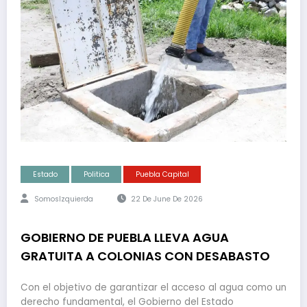
Estado
Politica
Puebla Capital
SomosIzquierda
22 De June De 2026
GOBIERNO DE PUEBLA LLEVA AGUA
GRATUITA A COLONIAS CON DESABASTO
Con el objetivo de garantizar el acceso al agua como un
derecho fundamental, el Gobierno del Estado