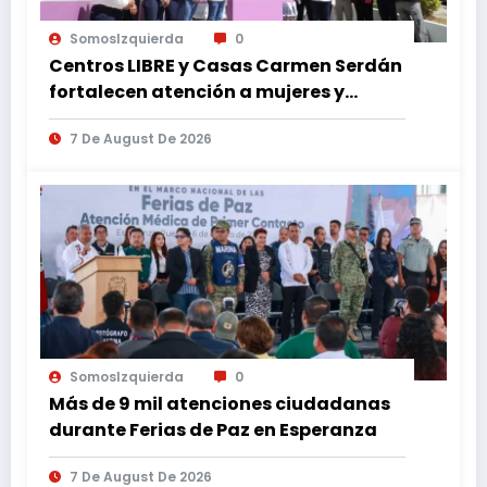
SomosIzquierda
0
Centros LIBRE y Casas Carmen Serdán
fortalecen atención a mujeres y
reducen feminicidio en Puebla
7 De August De 2026
SomosIzquierda
0
Más de 9 mil atenciones ciudadanas
durante Ferias de Paz en Esperanza
7 De August De 2026