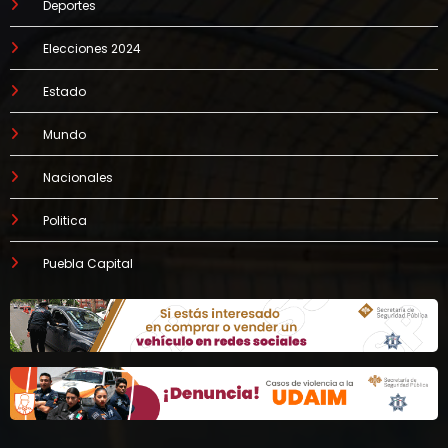
Deportes
Elecciones 2024
Estado
Mundo
Nacionales
Politica
Puebla Capital