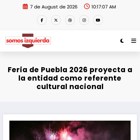
Skip
7 de August de 2026
10:17:07 AM
to
content
Feria de Puebla 2026 proyecta a
la entidad como referente
cultural nacional