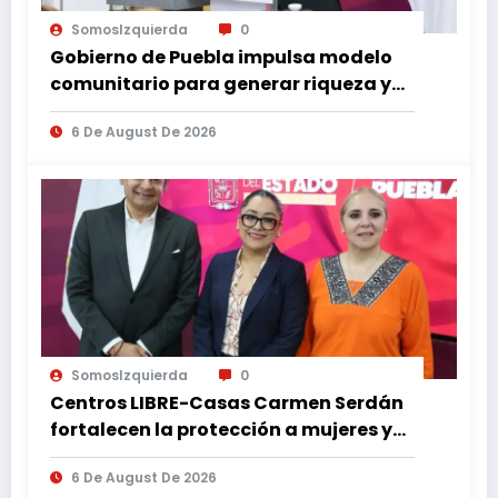
SomosIzquierda
0
Gobierno de Puebla impulsa modelo
comunitario para generar riqueza y
desarrollo
6 De August De 2026
SomosIzquierda
0
Centros LIBRE-Casas Carmen Serdán
fortalecen la protección a mujeres y
reducen feminicidios en Puebla
6 De August De 2026