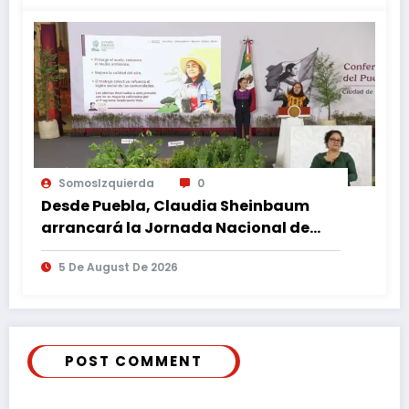
SomosIzquierda
0
Desde Puebla, Claudia Sheinbaum
arrancará la Jornada Nacional de
Reforestación
5 De August De 2026
POST COMMENT