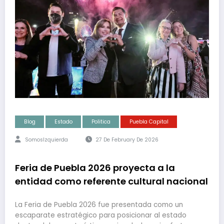
Blog
Estado
Politica
Puebla Capital
SomosIzquierda
27 De February De 2026
Feria de Puebla 2026 proyecta a la
entidad como referente cultural nacional
La Feria de Puebla 2026 fue presentada como un
escaparate estratégico para posicionar al estado