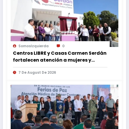
SomosIzquierda
0
Centros LIBRE y Casas Carmen Serdán
fortalecen atención a mujeres y
reducen feminicidio en Puebla
7 De August De 2026