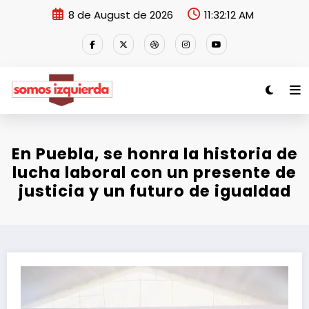
Skip
8 de August de 2026
11:32:12 AM
to
content
En Puebla, se honra la historia de
lucha laboral con un presente de
justicia y un futuro de igualdad