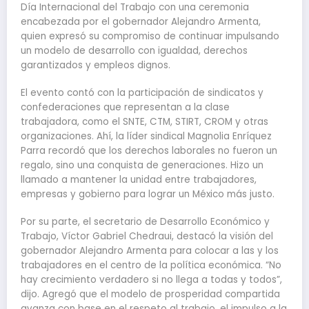
Día Internacional del Trabajo con una ceremonia
encabezada por el gobernador Alejandro Armenta,
quien expresó su compromiso de continuar impulsando
un modelo de desarrollo con igualdad, derechos
garantizados y empleos dignos.
El evento contó con la participación de sindicatos y
confederaciones que representan a la clase
trabajadora, como el SNTE, CTM, STIRT, CROM y otras
organizaciones. Ahí, la líder sindical Magnolia Enríquez
Parra recordó que los derechos laborales no fueron un
regalo, sino una conquista de generaciones. Hizo un
llamado a mantener la unidad entre trabajadores,
empresas y gobierno para lograr un México más justo.
Por su parte, el secretario de Desarrollo Económico y
Trabajo, Víctor Gabriel Chedraui, destacó la visión del
gobernador Alejandro Armenta para colocar a las y los
trabajadores en el centro de la política económica. “No
hay crecimiento verdadero si no llega a todas y todos”,
dijo. Agregó que el modelo de prosperidad compartida
avanza con base en el respeto al trabajo, el impulso a la