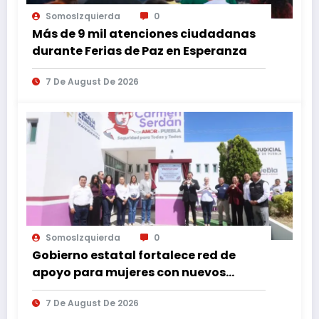
SomosIzquierda
0
Más de 9 mil atenciones ciudadanas
durante Ferias de Paz en Esperanza
7 De August De 2026
SomosIzquierda
0
Gobierno estatal fortalece red de
apoyo para mujeres con nuevos
espacios de atención en Puebla
7 De August De 2026