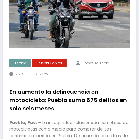
Estado
Puebla Capital
SomosIzquierda
25 De June De 2025
En aumento la delincuencia en
motocicleta: Puebla suma 675 delitos en
solo seis meses
Puebla, Pue.
– La inseguridad relacionada con el uso de
motocicletas como medio para cometer delitos
continúa creciendo en Puebla. De acuerdo con cifras de