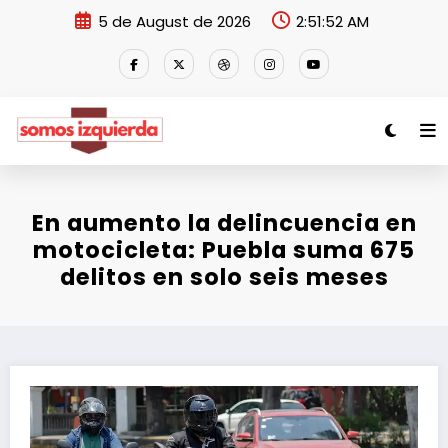
Skip
5 de August de 2026
2:51:52 AM
to
content
En aumento la delincuencia en
motocicleta: Puebla suma 675
delitos en solo seis meses