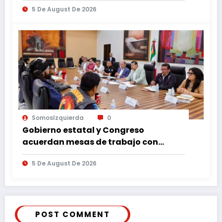
5 De August De 2026
SomosIzquierda
0
Gobierno estatal y Congreso
acuerdan mesas de trabajo con
motociclistas para analizar la Ley de
5 De August De 2026
Movilidad
POST COMMENT