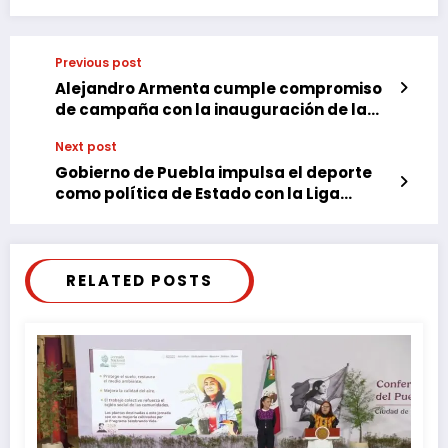
Previous post
Alejandro Armenta cumple compromiso
de campaña con la inauguración de la
Fábrica de Paneles Solares “Tonalli”
Next post
Gobierno de Puebla impulsa el deporte
como política de Estado con la Liga
Metropolitana de Béisbol
RELATED POSTS