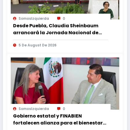
SomosIzquierda
0
Desde Puebla, Claudia Sheinbaum
arrancará la Jornada Nacional de
Reforestación
5 De August De 2026
SomosIzquierda
0
Gobierno estatal y FINABIEN
fortalecen alianza para el bienestar
de familias migrantes