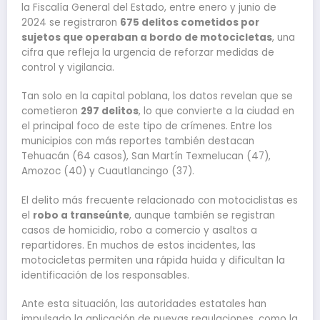
la Fiscalía General del Estado, entre enero y junio de
2024 se registraron
675 delitos cometidos por
sujetos que operaban a bordo de motocicletas
, una
cifra que refleja la urgencia de reforzar medidas de
control y vigilancia.
Tan solo en la capital poblana, los datos revelan que se
cometieron
297 delitos
, lo que convierte a la ciudad en
el principal foco de este tipo de crímenes. Entre los
municipios con más reportes también destacan
Tehuacán (64 casos), San Martín Texmelucan (47),
Amozoc (40) y Cuautlancingo (37).
El delito más frecuente relacionado con motociclistas es
el
robo a transeúnte
, aunque también se registran
casos de homicidio, robo a comercio y asaltos a
repartidores. En muchos de estos incidentes, las
motocicletas permiten una rápida huida y dificultan la
identificación de los responsables.
Ante esta situación, las autoridades estatales han
impulsado la aplicación de nuevas regulaciones, como la