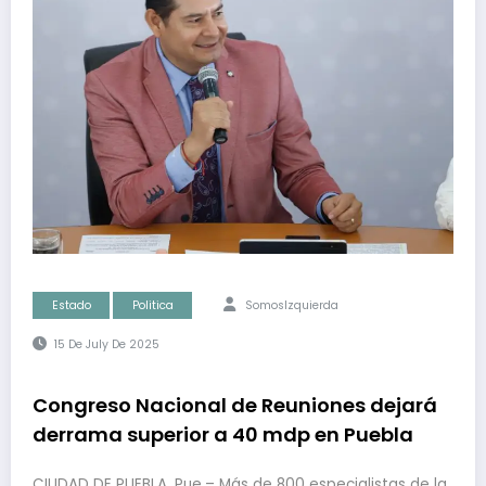
Estado
Politica
SomosIzquierda
15 De July De 2025
Congreso Nacional de Reuniones dejará
derrama superior a 40 mdp en Puebla
CIUDAD DE PUEBLA, Pue.– Más de 800 especialistas de la