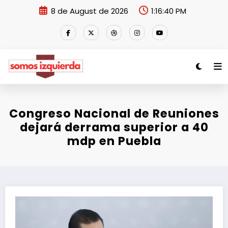
Skip
8 de August de 2026
1:16:40 PM
to
content
Congreso Nacional de Reuniones
dejará derrama superior a 40
mdp en Puebla