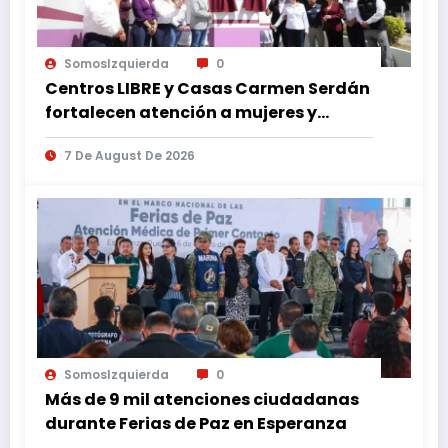
SomosIzquierda
0
Centros LIBRE y Casas Carmen Serdán
fortalecen atención a mujeres y
reducen feminicidio en Puebla
7 De August De 2026
SomosIzquierda
0
Más de 9 mil atenciones ciudadanas
durante Ferias de Paz en Esperanza