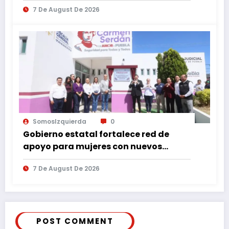
7 De August De 2026
SomosIzquierda
0
Gobierno estatal fortalece red de
apoyo para mujeres con nuevos
espacios de atención en Puebla
7 De August De 2026
POST COMMENT