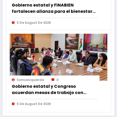
Gobierno estatal y FINABIEN
fortalecen alianza para el bienestar
de familias migrantes
5 De August De 2026
SomosIzquierda
0
Gobierno estatal y Congreso
acuerdan mesas de trabajo con
motociclistas para analizar la Ley de
5 De August De 2026
Movilidad