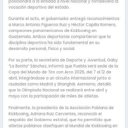
posicionará a la entidad a nivel nacional y fortalecerá la
vocación deportiva del estado.
Durante el acto, el gobernador entregó reconocimientos
a Marco Antonio Figueroa Ruiz y Héctor Capilla Romero,
campeones panamericanos de Kickboxing en
Guatemala. Ambos deportistas compartieron que la
disciplina deportiva ha sido fundamental en su
desarrollo personal, físico y social.
Por su parte, la secretaria de Deporte y Juventud, Gaby
“La Bonita” Sánchez, informó que Puebla será sede de la
Copa del Mundo de Tiro con Arco 2026, del 7 al 12 de
abril, integrándose a un circuito internacional junto a
ciudades como Madrid y Shanghái. Asimismo, detalló
que la Olimpiada Nacional se realizará entre abril y
mayo con la participación de miles de atletas.
Finalmente, la presidenta de la Asociación Poblana de
Kickboxing, Adriana Ruiz Cervantes, reconoció el
respaldo del Gobierno estatal, que ha permitido que
atletas poblanos clasifiquen al Mundial de Kickboxing en