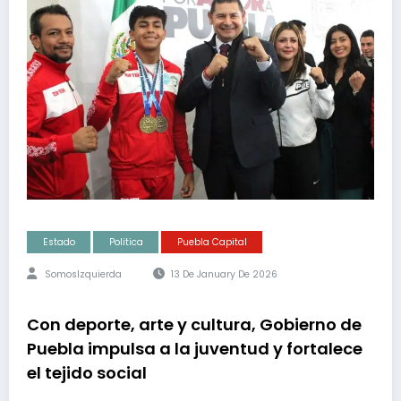
Estado
Politica
Puebla Capital
SomosIzquierda
13 De January De 2026
Con deporte, arte y cultura, Gobierno de
Puebla impulsa a la juventud y fortalece
el tejido social