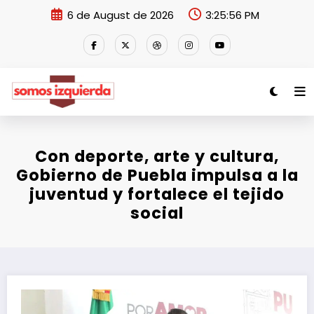
Skip
6 de August de 2026
3:25:57 PM
to
content
Con deporte, arte y cultura,
Gobierno de Puebla impulsa a la
juventud y fortalece el tejido
social