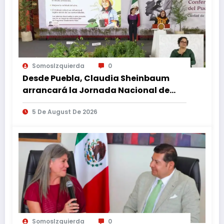
SomosIzquierda
0
Desde Puebla, Claudia Sheinbaum
arrancará la Jornada Nacional de
Reforestación
5 De August De 2026
SomosIzquierda
0