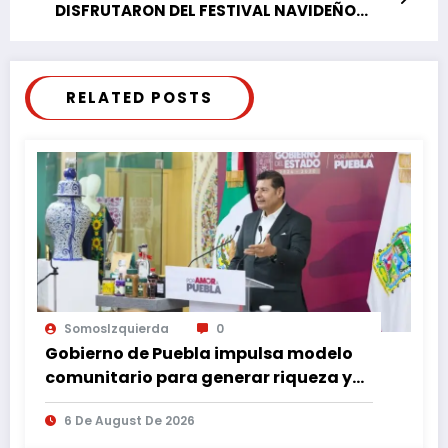
DISFRUTARON DEL FESTIVAL NAVIDEÑO
“POR AMOR A PUEBLA”
RELATED POSTS
SomosIzquierda
0
Gobierno de Puebla impulsa modelo
comunitario para generar riqueza y
desarrollo
6 De August De 2026