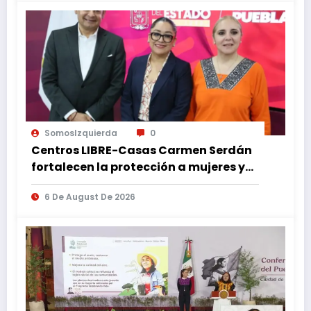
SomosIzquierda
0
Centros LIBRE-Casas Carmen Serdán
fortalecen la protección a mujeres y
reducen feminicidios en Puebla
6 De August De 2026