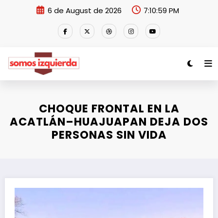
Skip
6 de August de 2026
7:10:59 PM
to
content
CHOQUE FRONTAL EN LA
ACATLÁN–HUAJUAPAN DEJA DOS
PERSONAS SIN VIDA