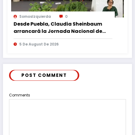
SomosIzquierda
0
Desde Puebla, Claudia Sheinbaum
arrancará la Jornada Nacional de
Reforestación
5 De August De 2026
POST COMMENT
Comments