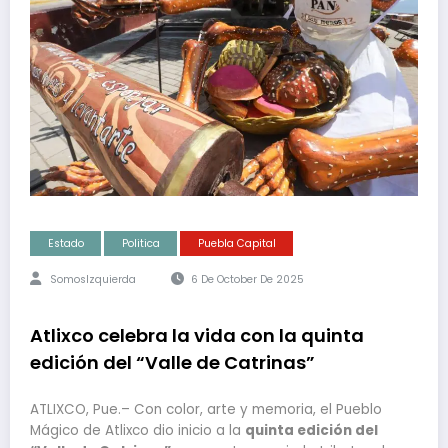
Estado
Politica
Puebla Capital
SomosIzquierda
6 De October De 2025
Atlixco celebra la vida con la quinta
edición del “Valle de Catrinas”
ATLIXCO, Pue.– Con color, arte y memoria, el Pueblo
Mágico de Atlixco dio inicio a la
quinta edición del