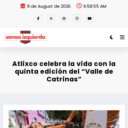
Skip
9 de August de 2026
6:58:55 AM
to
content
Atlixco celebra la vida con la
quinta edición del “Valle de
Catrinas”