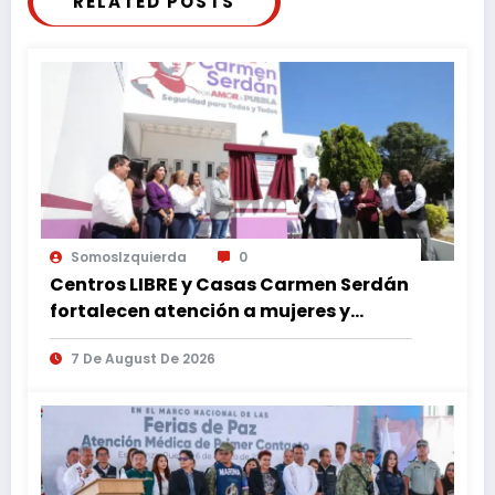
RELATED POSTS
SomosIzquierda
0
Centros LIBRE y Casas Carmen Serdán
fortalecen atención a mujeres y
reducen feminicidio en Puebla
7 De August De 2026