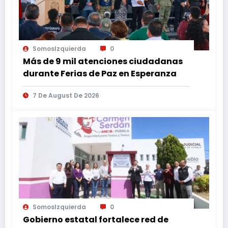
SomosIzquierda
0
Más de 9 mil atenciones ciudadanas
durante Ferias de Paz en Esperanza
7 De August De 2026
SomosIzquierda
0
Gobierno estatal fortalece red de