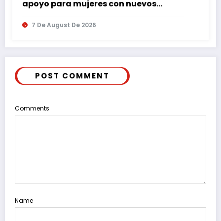
apoyo para mujeres con nuevos
espacios de atención en Puebla
7 De August De 2026
POST COMMENT
Comments
Name