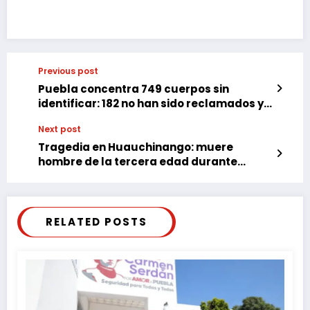
Previous post
Puebla concentra 749 cuerpos sin
identificar: 182 no han sido reclamados y
567 esperan pruebas genéticas
Next post
Tragedia en Huauchinango: muere
hombre de la tercera edad durante
incendio
RELATED POSTS