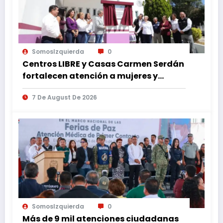
SomosIzquierda
0
Centros LIBRE y Casas Carmen Serdán
fortalecen atención a mujeres y
reducen feminicidio en Puebla
7 De August De 2026
SomosIzquierda
0
Más de 9 mil atenciones ciudadanas