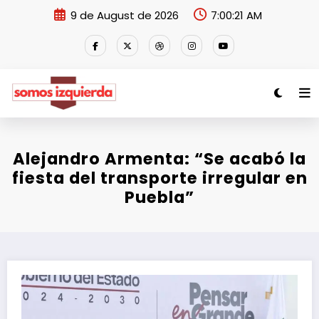
Skip
9 de August de 2026
7:00:21 AM
to
content
Alejandro Armenta: “Se acabó la
fiesta del transporte irregular en
Puebla”