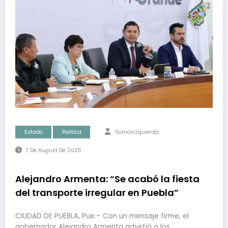
Estado
Politica
SomosIzquierda
7 De August De 2025
Alejandro Armenta: “Se acabó la fiesta
del transporte irregular en Puebla”
CIUDAD DE PUEBLA, Pue.– Con un mensaje firme, el
gobernador Alejandro Armenta advirtió a los