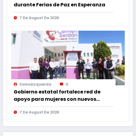
durante Ferias de Paz en Esperanza
7 De August De 2026
SomosIzquierda
0
Gobierno estatal fortalece red de
apoyo para mujeres con nuevos
espacios de atención en Puebla
7 De August De 2026